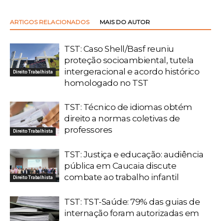
ARTIGOS RELACIONADOS
MAIS DO AUTOR
TST: Caso Shell/Basf reuniu
proteção socioambiental, tutela
intergeracional e acordo histórico
Direito Trabalhista
homologado no TST
TST: Técnico de idiomas obtém
direito a normas coletivas de
professores
Direito Trabalhista
TST: Justiça e educação: audiência
pública em Caucaia discute
combate ao trabalho infantil
Direito Trabalhista
TST: TST-Saúde: 79% das guias de
internação foram autorizadas em