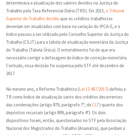
determinava a atualização dos valores devidos na Justiça do
Trabalho pela Taxa Referencial Diária (TRD). Em 2015,
o Tribunal
Superior do Trabalho decidiu
que os créditos trabalhistas
deveriam ser atualizados com base na variação do IPCA-E, e o
índice passou a ser utilizado pelo Conselho Superior da Justiça do
Trabalho (CSJT) para a tabela de atualização monetária da Justiça
do Trabalho (Tabela Única). O entendimento foi de que era
necessário corrigir a defasagem do índice de correção monetária.
Contudo, essa decisão foi suspensa pelo STF até dezembro de
2017.
No mesmo ano, a Reforma Trabalhista (
Lei 13.467/2017
) definiu a
TR como índice de atualização tanto dos créditos decorrentes
das condenações (artigo 879, parágrafo 7º, da
CLT
) quanto dos
depósitos recursais (artigo 899, parágrafo 4º). Os dois
dispositivos foram, então, questionados no STF pela Associação
Nacional dos Magistrados do Trabalho (Anamatra), que pediam a