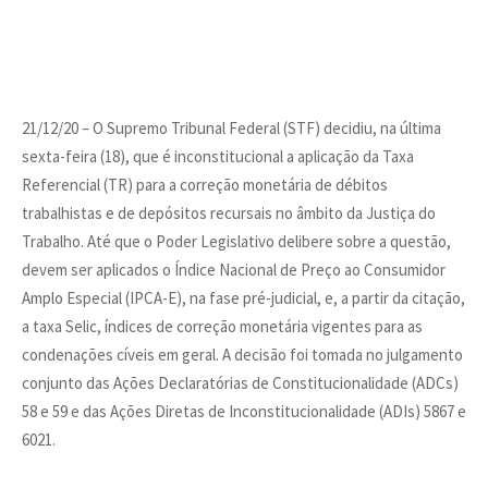
21/12/20 – O Supremo Tribunal Federal (STF) decidiu, na última
sexta-feira (18), que é inconstitucional a aplicação da Taxa
Referencial (TR) para a correção monetária de débitos
trabalhistas e de depósitos recursais no âmbito da Justiça do
Trabalho. Até que o Poder Legislativo delibere sobre a questão,
devem ser aplicados o Índice Nacional de Preço ao Consumidor
Amplo Especial (IPCA-E), na fase pré-judicial, e, a partir da citação,
a taxa Selic, índices de correção monetária vigentes para as
condenações cíveis em geral. A decisão foi tomada no julgamento
conjunto das Ações Declaratórias de Constitucionalidade (ADCs)
58 e 59 e das Ações Diretas de Inconstitucionalidade (ADIs) 5867 e
6021.