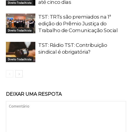
até cinco dias
Direito Trabalhista
TST: TRTs são premiados na 1ª
edição do Prêmio Justiça do
Trabalho de Comunicação Social
Direito Trabalhista
TST: Rádio TST: Contribuição
sindical é obrigatória?
Direito Trabalhista
DEIXAR UMA RESPOTA