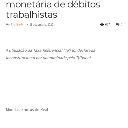
monetária de débitos
trabalhistas
Por
Equipe MH
-
627
0
21 dezembro, 2020
A utilização da Taxa Referencial (TR) foi declarada
inconstitucional por unanimidade pelo Tribunal.
Moedas e notas de Real