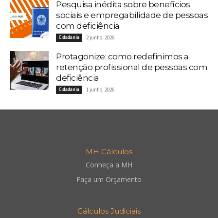
Pesquisa inédita sobre benefícios
sociais e empregabilidade de pessoas
com deficiência
Cidadania
2 junho, 2026
Protagonize: como redefinimos a
retenção profissional de pessoas com
deficiência
Cidadania
1 junho, 2026
MH Cálculos
Conheça a MH
Faça um Orçamento
Cálculos Judiciais