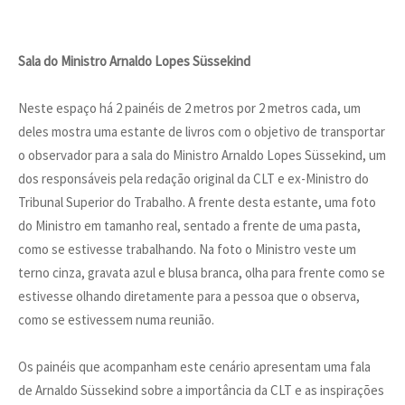
Sala do Ministro Arnaldo Lopes Süssekind
Neste espaço há 2 painéis de 2 metros por 2 metros cada, um
deles mostra uma estante de livros com o objetivo de transportar
o observador para a sala do Ministro Arnaldo Lopes Süssekind, um
dos responsáveis pela redação original da CLT e ex-Ministro do
Tribunal Superior do Trabalho. A frente desta estante, uma foto
do Ministro em tamanho real, sentado a frente de uma pasta,
como se estivesse trabalhando. Na foto o Ministro veste um
terno cinza, gravata azul e blusa branca, olha para frente como se
estivesse olhando diretamente para a pessoa que o observa,
como se estivessem numa reunião.
Os painéis que acompanham este cenário apresentam uma fala
de Arnaldo Süssekind sobre a importância da CLT e as inspirações