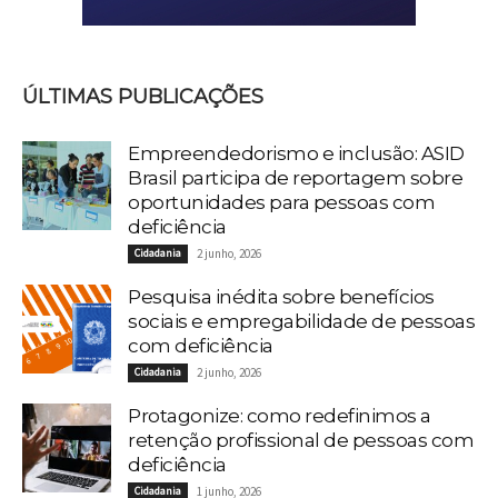
ÚLTIMAS PUBLICAÇÕES
Empreendedorismo e inclusão: ASID
Brasil participa de reportagem sobre
oportunidades para pessoas com
deficiência
Cidadania
2 junho, 2026
Pesquisa inédita sobre benefícios
sociais e empregabilidade de pessoas
com deficiência
Cidadania
2 junho, 2026
Protagonize: como redefinimos a
retenção profissional de pessoas com
deficiência
Cidadania
1 junho, 2026