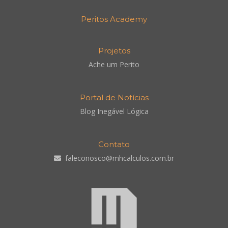
Peritos Academy
Projetos
Ache um Perito
Portal de Notícias
Blog Inegável Lógica
Contato
faleconosco@mhcalculos.com.br