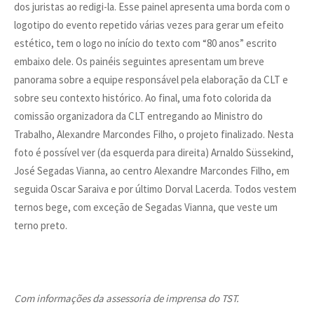
dos juristas ao redigi-la. Esse painel apresenta uma borda com o
logotipo do evento repetido várias vezes para gerar um efeito
estético, tem o logo no início do texto com “80 anos” escrito
embaixo dele. Os painéis seguintes apresentam um breve
panorama sobre a equipe responsável pela elaboração da CLT e
sobre seu contexto histórico. Ao final, uma foto colorida da
comissão organizadora da CLT entregando ao Ministro do
Trabalho, Alexandre Marcondes Filho, o projeto finalizado. Nesta
foto é possível ver (da esquerda para direita) Arnaldo Süssekind,
José Segadas Vianna, ao centro Alexandre Marcondes Filho, em
seguida Oscar Saraiva e por último Dorval Lacerda. Todos vestem
ternos bege, com exceção de Segadas Vianna, que veste um
terno preto.
Com informações da assessoria de imprensa do TST.