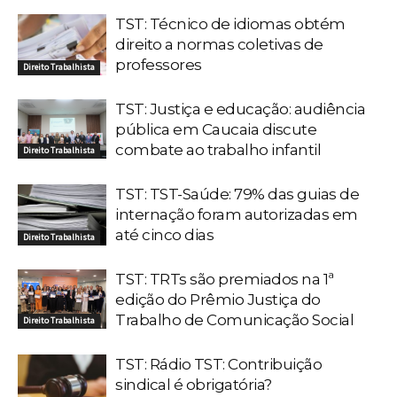
TST: Técnico de idiomas obtém
direito a normas coletivas de
professores
Direito Trabalhista
TST: Justiça e educação: audiência
pública em Caucaia discute
combate ao trabalho infantil
Direito Trabalhista
TST: TST-Saúde: 79% das guias de
internação foram autorizadas em
até cinco dias
Direito Trabalhista
TST: TRTs são premiados na 1ª
edição do Prêmio Justiça do
Trabalho de Comunicação Social
Direito Trabalhista
TST: Rádio TST: Contribuição
sindical é obrigatória?