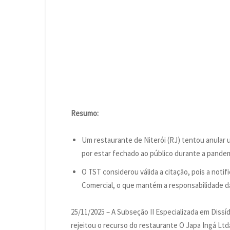
Resumo:
Um restaurante de Niterói (RJ) tentou anular 
por estar fechado ao público durante a pandem
O TST considerou válida a citação, pois a noti
Comercial, o que mantém a responsabilidade 
25/11/2025 – A Subseção II Especializada em Dissíd
rejeitou o recurso do restaurante O Japa Ingá Ltda