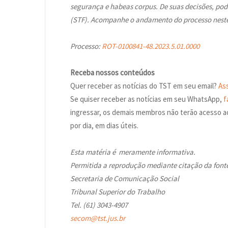
segurança e habeas corpus. De suas decisões, pod
(STF). Acompanhe o andamento do processo neste
Processo:
ROT-0100841-48.2023.5.01.0000
Receba nossos conteúdos
Quer receber as notícias do TST em seu email?
As
Se quiser receber as notícias em seu WhatsApp,
f
ingressar, os demais membros não terão acesso a
por dia, em dias úteis.
Esta matéria é meramente informativa.
Permitida a reprodução mediante citação da font
Secretaria de Comunicação Social
Tribunal Superior do Trabalho
Tel. (61) 3043-4907
secom@tst.jus.br