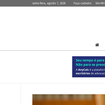
sexta-feira, agosto 7, 2026
Faça cadastro
Site MH