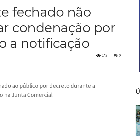
te fechado não
ar condenação por
o a notificação
145
0
chado ao público por decreto durante a
Ú
o na Junta Comercial