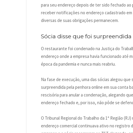
para seu endereço depois de ter sido fechado ao 
receber notificações no endereço cadastrado em 
diversas de suas obrigações permanecem.
Sócia disse que foi surpreendi
O restaurante foi condenado na Justiça do Traba
endereço onde a empresa havia funcionado até ma
época da pandemia e nunca mais reabriu.
Na fase de execução, uma das sócias alegou que 
surpreendida pela penhora online em sua conta ba
rescisória para anular a condenação, alegando que
endereço fechado e, por isso, não pôde se defend
O Tribunal Regional do Trabalho da 1ª Região (RJ) 
endereço comercial continuava ativo no registro d