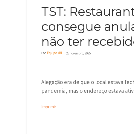
TST: Restauran
consegue anul
não ter recebid
Por
Equipe MH
-
25 novembro, 2025
Alegação era de que o local estava fe
pandemia, mas o endereço estava ativ
Imprimir