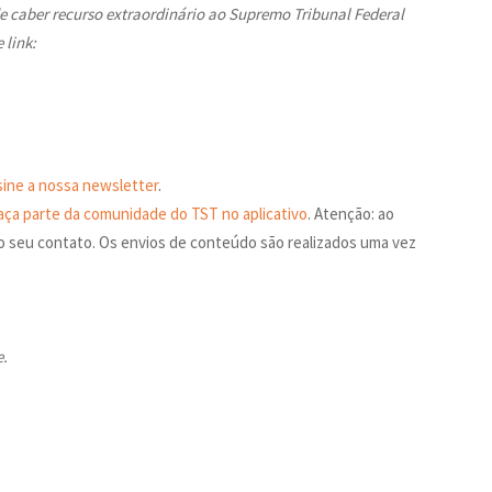
e caber recurso extraordinário ao Supremo Tribunal Federal
 link:
sine a nossa newsletter
.
aça parte da comunidade do TST no aplicativo
. Atenção: ao
o seu contato. Os envios de conteúdo são realizados uma vez
e.