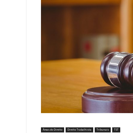
Áreas do Direito
Direito Trabalhista
Tribunais
TST