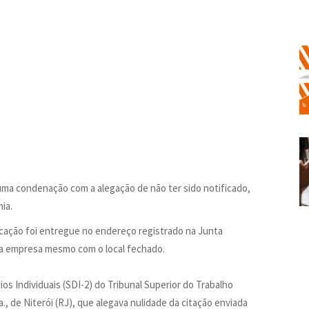
uma condenação com a alegação de não ter sido notificado,
ia.
ficação foi entregue no endereço registrado na Junta
da empresa mesmo com o local fechado.
ios Individuais (SDI-2) do Tribunal Superior do Trabalho
., de Niterói (RJ), que alegava nulidade da citação enviada