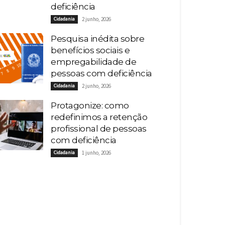
deficiência
Cidadania
2 junho, 2026
Pesquisa inédita sobre
benefícios sociais e
empregabilidade de
pessoas com deficiência
Cidadania
2 junho, 2026
Protagonize: como
redefinimos a retenção
profissional de pessoas
com deficiência
Cidadania
1 junho, 2026