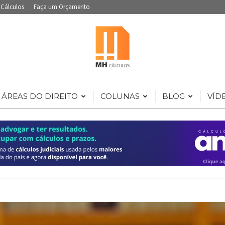
 Cálculos
Faça um Orçamento
ÁREAS DO DIREITO
COLUNAS
BLOG
VÍD
Portal
de