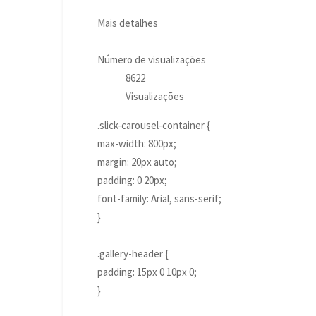
Mais detalhes
Número de visualizações
8622
Visualizações
.slick-carousel-container {
max-width: 800px;
margin: 20px auto;
padding: 0 20px;
font-family: Arial, sans-serif;
}
.gallery-header {
padding: 15px 0 10px 0;
}