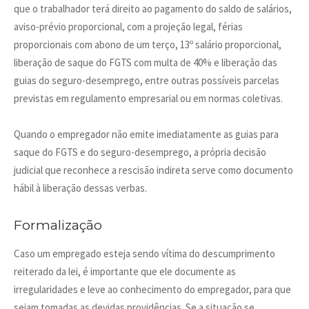
que o trabalhador terá direito ao pagamento do saldo de salários,
aviso-prévio proporcional, com a projeção legal, férias
proporcionais com abono de um terço, 13º salário proporcional,
liberação de saque do FGTS com multa de 40% e liberação das
guias do seguro-desemprego, entre outras possíveis parcelas
previstas em regulamento empresarial ou em normas coletivas.
Quando o empregador não emite imediatamente as guias para
saque do FGTS e do seguro-desemprego, a própria decisão
judicial que reconhece a rescisão indireta serve como documento
hábil à liberação dessas verbas.
Formalização
Caso um empregado esteja sendo vítima do descumprimento
reiterado da lei, é importante que ele documente as
irregularidades e leve ao conhecimento do empregador, para que
sejam tomadas as devidas providências. Se a situação se