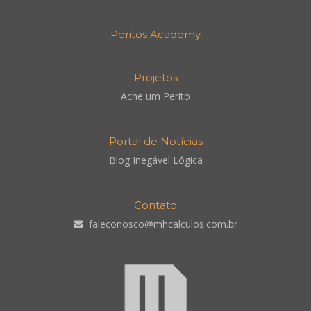
Peritos Academy
Projetos
Ache um Perito
Portal de Notícias
Blog Inegável Lógica
Contato
faleconosco@mhcalculos.com.br