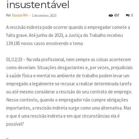
insustentável
Por
Equipe MH
-
657
0
1 dezembro, 2023
A rescisão indireta pode ocorrer quando o empregador comete a
falta grave. Até junho de 2023, a Justiça do Trabalho recebeu
139.185 novos casos envolvendo o tema
01/12/23 – Na vida profissional, nem sempre as coisas acontecem
como deveriam. Situações desgastantes e, por vezes, prejudiciais
à saúde física e mental no ambiente de trabalho podem levar um
empregado a legalmente se recusar a realizar determinada tarefa
ou até mesmo considerar a rescisão do seu contrato de emprego.
Nesse contexto, quando o empregador não cumpre obrigações
importantes, a rescisão indireta surge como uma alternativa. Mas
o que é uma rescisão indireta e em que circunstâncias ela é
possível?