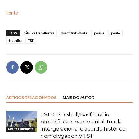
Fonte
TAGS
cálculos trabalhistas
direito trabalhista
perícia
perito
trabalho
TST
ARTIGOS RELACIONADOS
MAIS DO AUTOR
TST: Caso Shell/Basf reuniu
proteção socioambiental, tutela
intergeracional e acordo histórico
Direito Trabalhista
homologado no TST