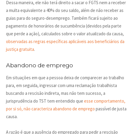
Dessa maneira, ele não terá direito a sacar o FGTS nem a receber
a multa equivalente a 40% do seu saldo, além de não receber as
guias para do seguro-desemprego. Também ficará sujeito ao
pagamento de honorários de sucumbência (devidos pela parte
que perde a ação), calculados sobre o valor atualizado da causa,
observadas as regras específicas aplicáveis aos beneficiários da
justiça gratuita
.
Abandono de emprego
Em situações em que a pessoa deixa de comparecer ao trabalho
para, em seguida, ingressar com uma reclamação trabalhista
buscando a rescisão indireta, mas não tem sucesso, a
jurisprudência do TST tem entendido que
esse comportamento,
por si só, não caracteriza abandono de emprego
passível de justa
causa.
A razão é que a ausência do empregado para pedir a rescisão