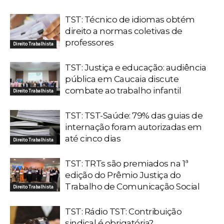
TST: Técnico de idiomas obtém
direito a normas coletivas de
professores
Direito Trabalhista
TST: Justiça e educação: audiência
pública em Caucaia discute
combate ao trabalho infantil
Direito Trabalhista
TST: TST-Saúde: 79% das guias de
internação foram autorizadas em
até cinco dias
Direito Trabalhista
TST: TRTs são premiados na 1ª
edição do Prêmio Justiça do
Trabalho de Comunicação Social
Direito Trabalhista
TST: Rádio TST: Contribuição
sindical é obrigatória?