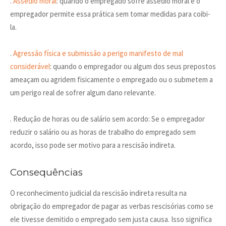
.
Assédio moral
: quando o empregado sofre assédio moral e o
empregador permite essa prática sem tomar medidas para coibi-
la.
.
Agressão física e submissão a perigo manifesto de mal
considerável
: quando o empregador ou algum dos seus prepostos
ameaçam ou agridem fisicamente o empregado ou o submetem a
um perigo real de sofrer algum dano relevante.
. Redução de horas ou de salário sem acordo: Se o empregador
reduzir o salário ou as horas de trabalho do empregado sem
acordo, isso pode ser motivo para a rescisão indireta.
Consequências
O reconhecimento judicial da rescisão indireta resulta na
obrigação do empregador de pagar as verbas rescisórias como se
ele tivesse demitido o empregado sem justa causa. Isso significa