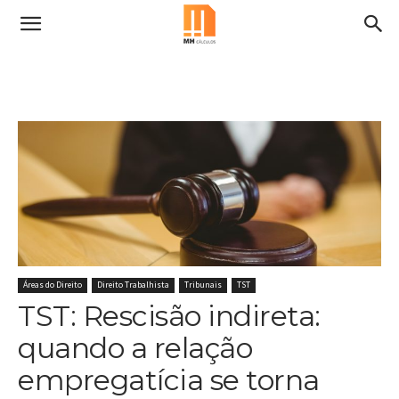
Áreas do Direito
Direito Trabalhista
Tribunais
TST
TST: Rescisão indireta:
quando a relação
empregatícia se torna