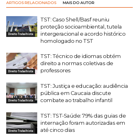
ARTIGOS RELACIONADOS
MAIS DO AUTOR
TST: Caso Shell/Basf reuniu
proteção socioambiental, tutela
intergeracional e acordo histórico
Direito Trabalhista
homologado no TST
TST: Técnico de idiomas obtém
direito a normas coletivas de
professores
Direito Trabalhista
TST: Justiça e educação: audiência
pública em Caucaia discute
combate ao trabalho infantil
Direito Trabalhista
TST: TST-Saúde: 79% das guias de
internação foram autorizadas em
até cinco dias
Direito Trabalhista