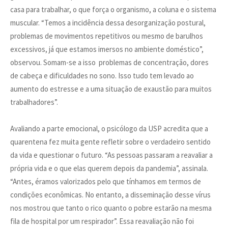
casa para trabalhar, o que força o organismo, a coluna e o sistema
muscular. “Temos a incidência dessa desorganização postural,
problemas de movimentos repetitivos ou mesmo de barulhos
excessivos, já que estamos imersos no ambiente doméstico”,
observou. Somam-se a isso problemas de concentração, dores
de cabeça e dificuldades no sono. Isso tudo tem levado ao
aumento do estresse e a uma situação de exaustão para muitos
trabalhadores”.
Avaliando a parte emocional, o psicólogo da USP acredita que a
quarentena fez muita gente refletir sobre o verdadeiro sentido
da vida e questionar o futuro. “As pessoas passaram a reavaliar a
própria vida e o que elas querem depois da pandemia”, assinala.
“Antes, éramos valorizados pelo que tínhamos em termos de
condições econômicas. No entanto, a disseminação desse vírus
nos mostrou que tanto o rico quanto o pobre estarão na mesma
fila de hospital por um respirador”. Essa reavaliação não foi