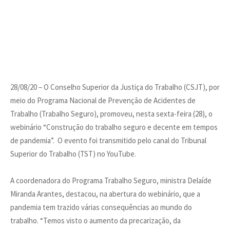
28/08/20 – O Conselho Superior da Justiça do Trabalho (CSJT), por
meio do Programa Nacional de Prevenção de Acidentes de
Trabalho (Trabalho Seguro), promoveu, nesta sexta-feira (28), o
webinário “Construção do trabalho seguro e decente em tempos
de pandemia”. O evento foi transmitido pelo canal do Tribunal
Superior do Trabalho (TST) no YouTube.
A coordenadora do Programa Trabalho Seguro, ministra Delaíde
Miranda Arantes, destacou, na abertura do webinário, que a
pandemia tem trazido várias consequências ao mundo do
trabalho. “Temos visto o aumento da precarização, da