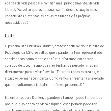
apenas da vida pessoal e familiar, mas, principalmente, da vida
laboral. “Acredito que as pessoas sairão dessa situação mais
conscientes e atentas às novas realidades e às próprias
necessidades”.
Luto
O psicanalista Christian Dunker, professor titular do Instituto de
Psicologia da USP, ressaltou que a pandemia tem representado
sentimentos como medo e angústia. “Estamos em estado
coletivo de luto, mesmo que não tenhamos perdido ninguém
diretamente para o vírus”, avalia. “Estamos todos exaustos, e a
situação permanece incerta. Como vamos enfrentar a ansiedade
quando voltarmos a trabalhar de forma presencial?”.
No entanto, para Dunker, a pandemia também pode ter um lado
positivo. “Do ponto de vista psíquico, essa jornada pode ter
aberto uma janela para uma atitude mais solidária das pessoas.