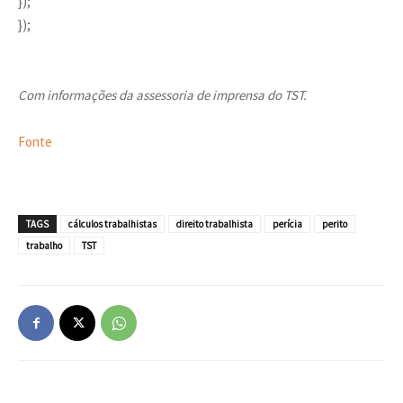
});
});
Com informações da assessoria de imprensa do TST.
Fonte
TAGS
cálculos trabalhistas
direito trabalhista
perícia
perito
trabalho
TST