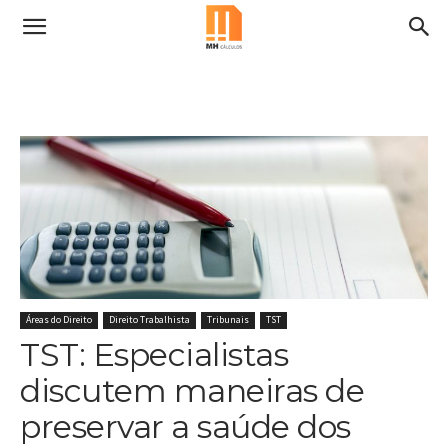
Áreas do Direito
Direito Trabalhista
Tribunais
TST
TST: Especialistas
discutem maneiras de
preservar a saúde dos