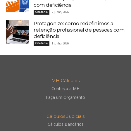
com deficiência
Cidadania
2 junho, 2026
Protagonize: como redefinimos a
retenção profissional de pessoas com
deficiência
Cidadania
1 junho, 2026
MH Cálculos
Conheça a MH
Faça um Orçamento
Cálculos Judiciais
Cálculos Bancários