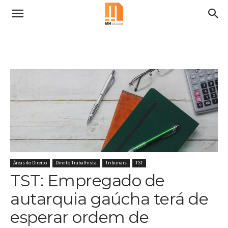
Áreas do Direito
Direito Trabalhista
Tribunais
TST
TST: Empregado de
autarquia gaúcha terá de
esperar ordem de