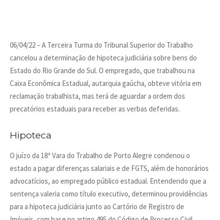
06/04/22 – A Terceira Turma do Tribunal Superior do Trabalho
cancelou a determinação de hipoteca judiciária sobre bens do
Estado do Rio Grande do Sul. O empregado, que trabalhou na
Caixa Econômica Estadual, autarquia gaúcha, obteve vitória em
reclamação trabalhista, mas terá de aguardar a ordem dos
precatórios estaduais para receber as verbas deferidas.
Hipoteca
O juízo da 18ª Vara do Trabalho de Porto Alegre condenou o
estado a pagar diferenças salariais e de FGTS, além de honorários
advocatícios, ao empregado público estadual. Entendendo que a
sentença valeria como título executivo, determinou providências
para a hipoteca judiciária junto ao Cartório de Registro de
Imóveis, com base no artigo 495 do Código de Processo Civil