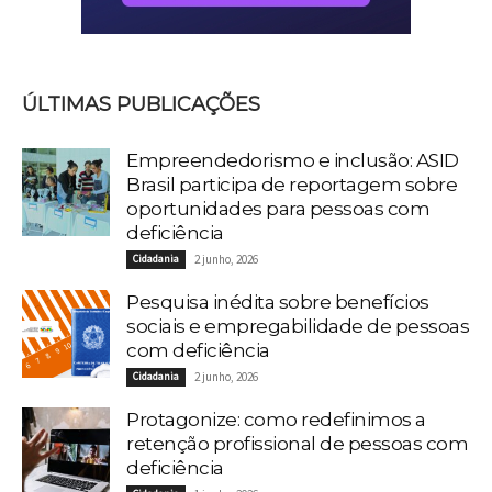
ÚLTIMAS PUBLICAÇÕES
Empreendedorismo e inclusão: ASID
Brasil participa de reportagem sobre
oportunidades para pessoas com
deficiência
Cidadania
2 junho, 2026
Pesquisa inédita sobre benefícios
sociais e empregabilidade de pessoas
com deficiência
Cidadania
2 junho, 2026
Protagonize: como redefinimos a
retenção profissional de pessoas com
deficiência