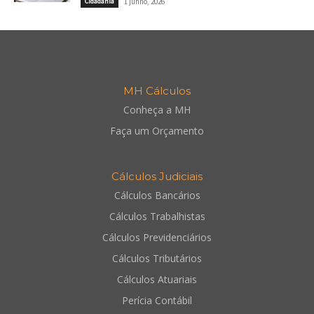
Cidadania
1 junho, 2026
MH Cálculos
Conheça a MH
Faça um Orçamento
Cálculos Judiciais
Cálculos Bancários
Cálculos Trabalhistas
Cálculos Previdenciários
Cálculos Tributários
Cálculos Atuariais
Perícia Contábil