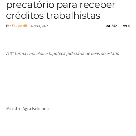
precatório para receber
créditos trabalhistas
Por
Equipe MH
-
882
0
6 abril, 2022
A 3ª Turma cancelou a hipoteca judiciária de bens do estado
Ministro Agra Belmonte