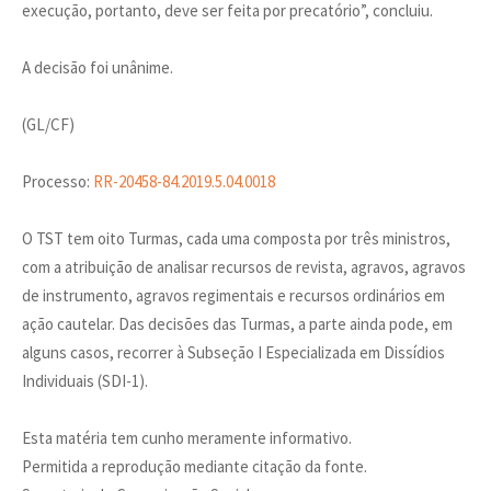
execução, portanto, deve ser feita por precatório”, concluiu.
A decisão foi unânime.
(GL/CF)
Processo:
RR-20458-84.2019.5.04.0018
O TST tem oito Turmas, cada uma composta por três ministros,
com a atribuição de analisar recursos de revista, agravos, agravos
de instrumento, agravos regimentais e recursos ordinários em
ação cautelar. Das decisões das Turmas, a parte ainda pode, em
alguns casos, recorrer à Subseção I Especializada em Dissídios
Individuais (SDI-1).
Esta matéria tem cunho meramente informativo.
Permitida a reprodução mediante citação da fonte.