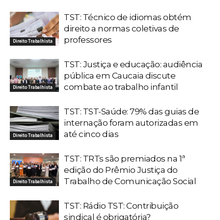
TST: Técnico de idiomas obtém
direito a normas coletivas de
professores
Direito Trabalhista
TST: Justiça e educação: audiência
pública em Caucaia discute
combate ao trabalho infantil
Direito Trabalhista
TST: TST-Saúde: 79% das guias de
internação foram autorizadas em
até cinco dias
Direito Trabalhista
TST: TRTs são premiados na 1ª
edição do Prêmio Justiça do
Trabalho de Comunicação Social
Direito Trabalhista
TST: Rádio TST: Contribuição
sindical é obrigatória?