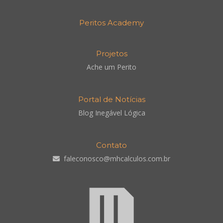
Peritos Academy
Projetos
Ache um Perito
Portal de Notícias
Blog Inegável Lógica
Contato
faleconosco@mhcalculos.com.br