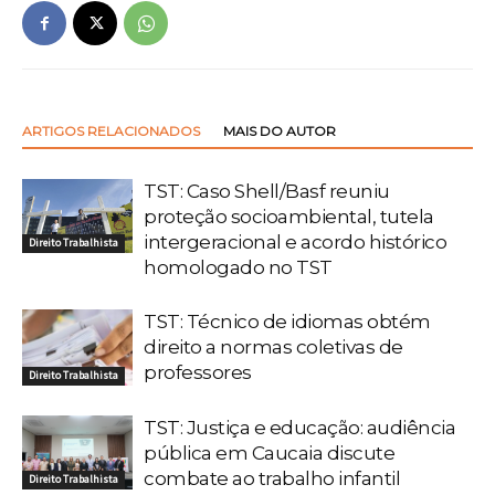
ARTIGOS RELACIONADOS
MAIS DO AUTOR
TST: Caso Shell/Basf reuniu
proteção socioambiental, tutela
intergeracional e acordo histórico
Direito Trabalhista
homologado no TST
TST: Técnico de idiomas obtém
direito a normas coletivas de
professores
Direito Trabalhista
TST: Justiça e educação: audiência
pública em Caucaia discute
combate ao trabalho infantil
Direito Trabalhista