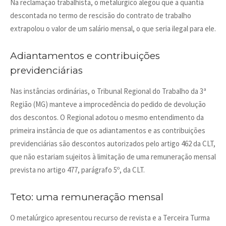
Na reclamação trabalhista, o metalúrgico alegou que a quantia
descontada no termo de rescisão do contrato de trabalho
extrapolou o valor de um salário mensal, o que seria ilegal para ele.
Adiantamentos e contribuições
previdenciárias
Nas instâncias ordinárias, o Tribunal Regional do Trabalho da 3ª
Região (MG) manteve a improcedência do pedido de devolução
dos descontos. O Regional adotou o mesmo entendimento da
primeira instância de que os adiantamentos e as contribuições
previdenciárias são descontos autorizados pelo artigo 462 da CLT,
que não estariam sujeitos à limitação de uma remuneração mensal
prevista no artigo 477, parágrafo 5º, da CLT.
Teto: uma remuneração mensal
O metalúrgico apresentou recurso de revista e a Terceira Turma