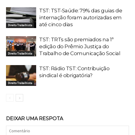
TST: TST-Saúde: 79% das guias de
internação foram autorizadas em
até cinco dias
Direito Trabalhista
TST: TRTs são premiados na 1ª
edição do Prêmio Justiça do
Trabalho de Comunicação Social
Direito Trabalhista
TST: Rádio TST: Contribuição
sindical é obrigatória?
Direito Trabalhista
DEIXAR UMA RESPOTA