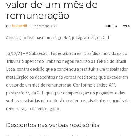
valor de um mês de
remuneração
Por
Equipe MH
-
713
0
13 dezembro, 2023
A limitação tem base no artigo 477, parágrafo 5º, da CLT
13/12/23 – A Subseção I Especializada em Dissídios Individuais do
Tribunal Superior do Trabalho negou recurso da Teksid do Brasil
Ltda. contra decisão que a condenou a restituir a um trabalhador
metalúrgico os descontos nas verbas rescisórias que excederam
o valor de um mês de remuneração. Conforme o artigo 477,
parágrafo 5º, da CLT, qualquer compensação no pagamento das
verbas rescisórias não poderá exceder o equivalente a um mês de
remuneração do empregado.
Descontos nas verbas rescisórias