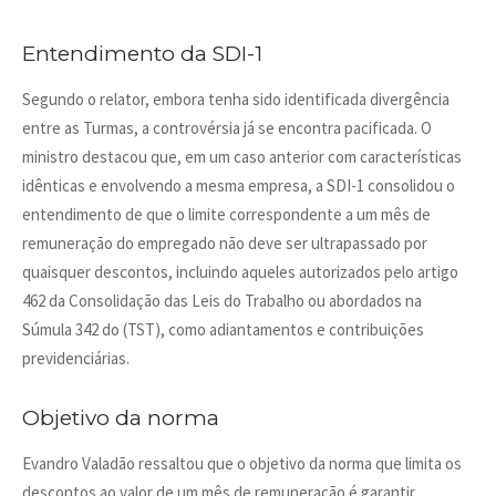
Entendimento da SDI-1
Segundo o relator, embora tenha sido identificada divergência
entre as Turmas, a controvérsia já se encontra pacificada. O
ministro destacou que, em um caso anterior com características
idênticas e envolvendo a mesma empresa, a SDI-1 consolidou o
entendimento de que o limite correspondente a um mês de
remuneração do empregado não deve ser ultrapassado por
quaisquer descontos, incluindo aqueles autorizados pelo artigo
462 da Consolidação das Leis do Trabalho ou abordados na
Súmula 342 do (TST), como adiantamentos e contribuições
previdenciárias.
Objetivo da norma
Evandro Valadão ressaltou que o objetivo da norma que limita os
descontos ao valor de um mês de remuneração é garantir