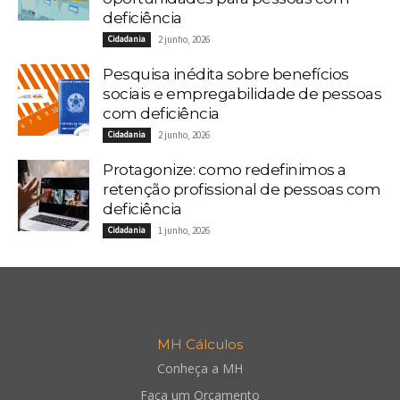
deficiência
Cidadania
2 junho, 2026
Pesquisa inédita sobre benefícios
sociais e empregabilidade de pessoas
com deficiência
Cidadania
2 junho, 2026
Protagonize: como redefinimos a
retenção profissional de pessoas com
deficiência
Cidadania
1 junho, 2026
MH Cálculos
Conheça a MH
Faça um Orçamento