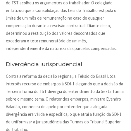
do TST acolheu os argumentos do trabalhador. O colegiado
enfatizou que a Consolidação das Leis do Trabalho estipula o
limite de um mês de remuneração no caso de qualquer
compensação durante a rescisão contratual. Diante disso,
determinou a restituição dos valores descontados que
excederam o teto remuneratório de um mês,
independentemente da natureza das parcelas compensadas.
Divergência jurisprudencial
Contra a reforma da decisão regional, a Teksid do Brasil Ltda.
interpôs recurso de embargos à SDI-1 alegando que a decisão da
Terceira Turma do TST divergia do entendimento da Sexta Turma
sobre o mesmo tema. O relator dos embargos, ministro Evandro
Valadão, conheceu do apelo por entender que a alegada
divergência era válida e específica, o que atrai a função da SDI-1
de uniformizar a jurisprudência das Turmas do Tribunal Superior
do Trabalho.