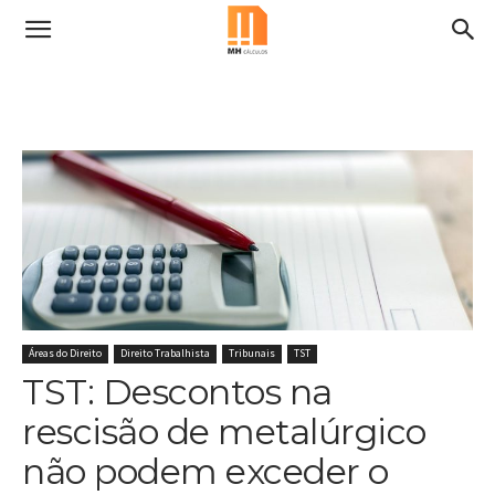
Áreas do Direito
Direito Trabalhista
Tribunais
TST
TST: Descontos na
rescisão de metalúrgico
não podem exceder o