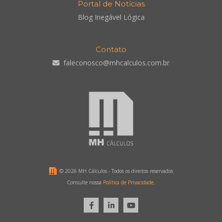
Portal de Notícias
Blog Inegável Lógica
Contato
faleconosco@mhcalculos.com.br
©
2026 MH Cálculos - Todos os direitos reservados
Consulte nossa
Política de Privacidade
.