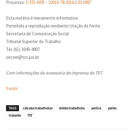
Processo:
E-ED-ARR – 10016-78.2016.5.03.0087
Esta matéria é meramente informativa.
Permitida a reprodução mediante citação da fonte.
Secretaria de Comunicação Social
Tribunal Superior do Trabalho
Tel. (61) 3043-4907
secom@tst.jus.br
Com informações da assessoria de imprensa do TST.
Fonte
TAGS
cálculos trabalhistas
direito trabalhista
perícia
perito
trabalho
TST