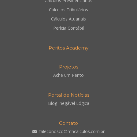
Cálculos Previdenciários
Cálculos Tributários
Cálculos Atuariais
Perícia Contábil
Peritos Academy
Projetos
Ache um Perito
Portal de Notícias
Blog Inegável Lógica
Contato
faleconosco@mhcalculos.com.br