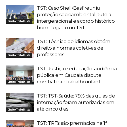
TST: Caso Shell/Basf reuniu
proteção socioambiental, tutela
intergeracional e acordo histórico
Direito Trabalhista
homologado no TST
TST: Técnico de idiomas obtém
direito a normas coletivas de
professores
Direito Trabalhista
TST: Justiça e educação: audiência
pública em Caucaia discute
combate ao trabalho infantil
Direito Trabalhista
TST: TST-Saúde: 79% das guias de
internação foram autorizadas em
até cinco dias
Direito Trabalhista
TST: TRTs são premiados na 1ª