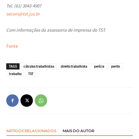
Tel. (61) 3043-4907
secom@tst.jus.br
Com informações da assessoria de imprensa do TST.
Fonte
TAGS
cálculos trabalhistas
direito trabalhista
perícia
perito
trabalho
TST
ARTIGOS RELACIONADOS
MAIS DO AUTOR