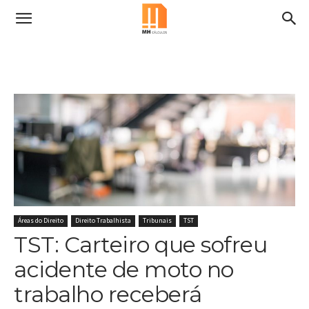
Áreas do Direito
Direito Trabalhista
Tribunais
TST
TST: Carteiro que sofreu
acidente de moto no
trabalho receberá