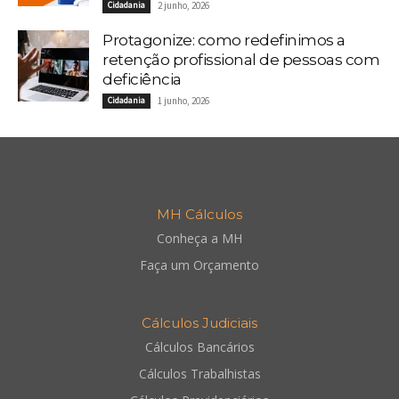
Cidadania
2 junho, 2026
Protagonize: como redefinimos a
retenção profissional de pessoas com
deficiência
Cidadania
1 junho, 2026
MH Cálculos
Conheça a MH
Faça um Orçamento
Cálculos Judiciais
Cálculos Bancários
Cálculos Trabalhistas