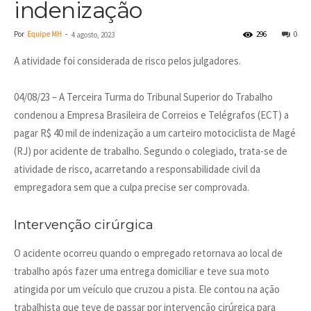
indenização
Por
Equipe MH
-
296
0
4 agosto, 2023
A atividade foi considerada de risco pelos julgadores.
04/08/23 – A Terceira Turma do Tribunal Superior do Trabalho
condenou a Empresa Brasileira de Correios e Telégrafos (ECT) a
pagar R$ 40 mil de indenização a um carteiro motociclista de Magé
(RJ) por acidente de trabalho. Segundo o colegiado, trata-se de
atividade de risco, acarretando a responsabilidade civil da
empregadora sem que a culpa precise ser comprovada.
Intervenção cirúrgica
O acidente ocorreu quando o empregado retornava ao local de
trabalho após fazer uma entrega domiciliar e teve sua moto
atingida por um veículo que cruzou a pista. Ele contou na ação
trabalhista que teve de passar por intervenção cirúrgica para