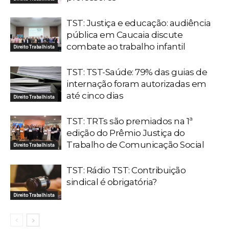
TST: Justiça e educação: audiência
pública em Caucaia discute
combate ao trabalho infantil
Direito Trabalhista
TST: TST-Saúde: 79% das guias de
internação foram autorizadas em
até cinco dias
Direito Trabalhista
TST: TRTs são premiados na 1ª
edição do Prêmio Justiça do
Trabalho de Comunicação Social
Direito Trabalhista
TST: Rádio TST: Contribuição
sindical é obrigatória?
Direito Trabalhista