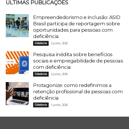
ÚLTIMAS PUBLICAÇÕES
Empreendedorismo e inclusão: ASID
Brasil participa de reportagem sobre
oportunidades para pessoas com
deficiência
Cidadania
2 junho, 2026
Pesquisa inédita sobre benefícios
sociais e empregabilidade de pessoas
com deficiência
Cidadania
2 junho, 2026
Protagonize: como redefinimos a
retenção profissional de pessoas com
deficiência
Cidadania
1 junho, 2026