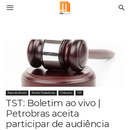
Áreas do Direito
Direito Trabalhista
Tribunais
TST
TST: Boletim ao vivo |
Petrobras aceita
participar de audiência