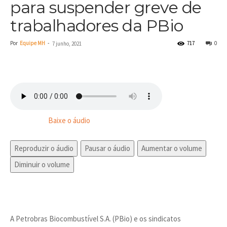
para suspender greve de
trabalhadores da PBio
Por
Equipe MH
-
717
0
7 junho, 2021
Baixe o áudio
Reproduzir o áudio
Pausar o áudio
Aumentar o volume
Diminuir o volume
A Petrobras Biocombustível S.A. (PBio) e os sindicatos