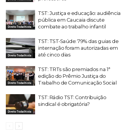
TST: Justiça e educação: audiência
pública em Caucaia discute
combate ao trabalho infantil
Direito Trabalhista
TST: TST-Saúde: 79% das guias de
internação foram autorizadas em
até cinco dias
Direito Trabalhista
TST: TRTs são premiados na 1ª
edição do Prêmio Justiça do
Trabalho de Comunicação Social
Direito Trabalhista
TST: Rádio TST: Contribuição
sindical é obrigatória?
Direito Trabalhista