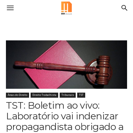
Áreas do Direito
Direito Trabalhista
Tribunais
TST
TST: Boletim ao vivo:
Laboratório vai indenizar
propagandista obrigado a