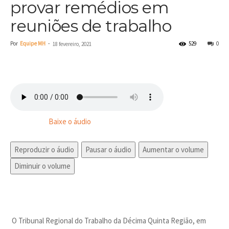
provar remédios em
reuniões de trabalho
Por
Equipe MH
-
529
0
18 fevereiro, 2021
Baixe o áudio
Reproduzir o áudio
Pausar o áudio
Aumentar o volume
Diminuir o volume
O Tribunal Regional do Trabalho da Décima Quinta Região, em