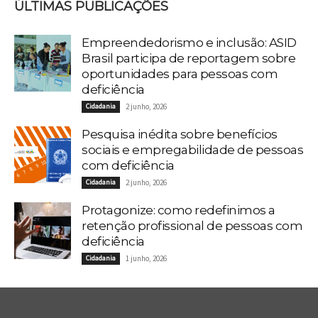
ÚLTIMAS PUBLICAÇÕES
Empreendedorismo e inclusão: ASID
Brasil participa de reportagem sobre
oportunidades para pessoas com
deficiência
Cidadania
2 junho, 2026
Pesquisa inédita sobre benefícios
sociais e empregabilidade de pessoas
com deficiência
Cidadania
2 junho, 2026
Protagonize: como redefinimos a
retenção profissional de pessoas com
deficiência
Cidadania
1 junho, 2026