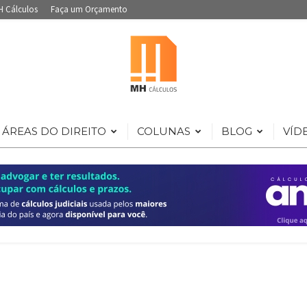
H Cálculos
Faça um Orçamento
ÁREAS DO DIREITO
COLUNAS
BLOG
VÍD
Portal
de