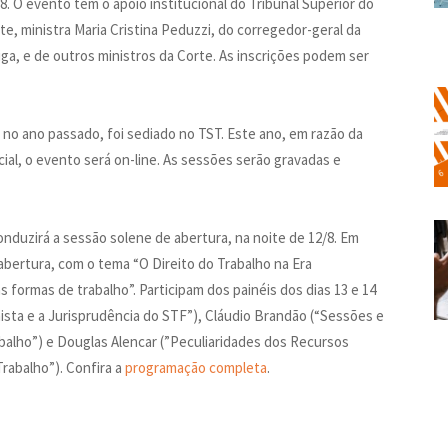
8. O evento tem o apoio institucional do Tribunal Superior do
te, ministra Maria Cristina Peduzzi, do corregedor-geral da
iga, e de outros ministros da Corte. As inscrições podem ser
no ano passado, foi sediado no TST. Este ano, em razão da
al, o evento será on-line. As sessões serão gravadas e
nduzirá a sessão solene de abertura, na noite de 12/8. Em
 abertura, com o tema “O Direito do Trabalho na Era
 formas de trabalho”. Participam dos painéis dos dias 13 e 14
hista e a Jurisprudência do STF”), Cláudio Brandão (“Sessões e
abalho”) e Douglas Alencar (”Peculiaridades dos Recursos
rabalho”). Confira a
programação completa
.