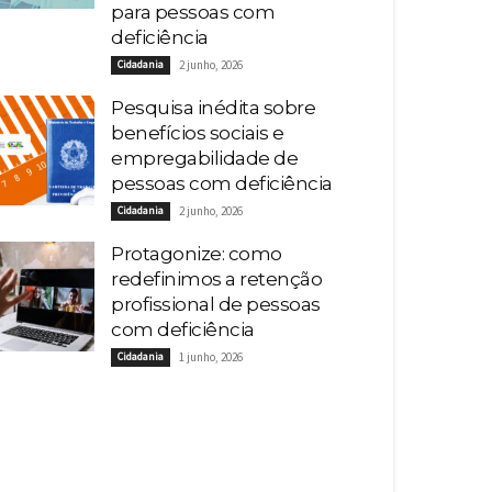
para pessoas com
deficiência
Cidadania
2 junho, 2026
Pesquisa inédita sobre
benefícios sociais e
empregabilidade de
pessoas com deficiência
Cidadania
2 junho, 2026
Protagonize: como
redefinimos a retenção
profissional de pessoas
com deficiência
Cidadania
1 junho, 2026