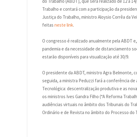
do Trabalho (ABDT), que será realizado de 12 a 14/
Trabalho e contará com a participação da presiden
Justiça do Trabalho, ministro Aloysio Corrêa da Ve
feitas
neste link
.
O congresso é realizado anualmente pela ABDT e, 
pandemia e da necessidade de distanciamento soci
estarão disponíveis para visualização até 30/9.
O presidente da ABDT, ministro Agra Belmonte, co
seguida, a ministra Peduzzi fará a conferência de
Tecnológica: descentralização produtiva e as novas
os ministros Ives Gandra Filho (“A Reforma Trabal
audiências virtuais no âmbito dos Tribunais do Tr
Ordinário e de Revista no âmbito do Processo do T