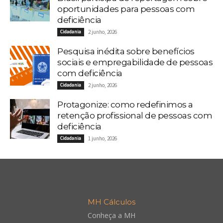
oportunidades para pessoas com
deficiência
Cidadania
2 junho, 2026
Pesquisa inédita sobre benefícios
sociais e empregabilidade de pessoas
com deficiência
Cidadania
2 junho, 2026
Protagonize: como redefinimos a
retenção profissional de pessoas com
deficiência
Cidadania
1 junho, 2026
MH Cálculos
Conheça a MH