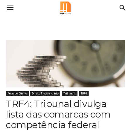
Áreas do Direito
Direito Previdenciário
Tribunais
TRF4
TRF4: Tribunal divulga
lista das comarcas com
competência federal