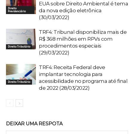
EUA sobre Direito Ambiental é tema
Direito
da nova edição eletrônica
Previdenciário
(30/03/2022)
TRF4: Tribunal disponibiliza mais de
R$ 368 milhões em RPVs com
procedimentos especiais
Direito Tributário
(29/03/2022)
TRF4: Receita Federal deve
implantar tecnologia para
acessibilidade no programa até final
Direito Tributário
de 2022 (28/03/2022)
DEIXAR UMA RESPOTA