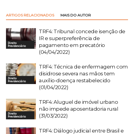
ARTIGOS RELACIONADOS
MAIS DO AUTOR
TRF4: Tribunal concede isenção de
IR e superpreferência de
Direito
pagamento em precatório
Previdenciário
(04/04/2022)
TRF4: Técnica de enfermagem com
disidrose severa nas mãos tem
Direito
auxílio-doença restabelecido
Previdenciário
(01/04/2022)
TRF4: Aluguel de imóvel urbano
não impede aposentadoria rural
Direito
(31/03/2022)
Previdenciário
TRF4: Diálogo judicial entre Brasil e