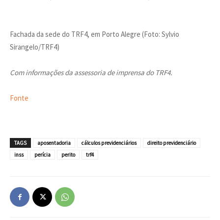
Fachada da sede do TRF4, em Porto Alegre (Foto: Sylvio
Sirangelo/TRF4)
Com informações da assessoria de imprensa do TRF4.
Fonte
TAGS
aposentadoria
cálculos previdenciários
direito previdenciário
inss
perícia
perito
trf4