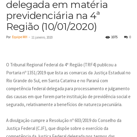
delegada em matéria
previdenciária na 4ª
Região (10/01/2020)
Por
Equipe MH
-
1075
0
11 janeiro, 2020
O Tribunal Regional Federal da 4ª Região (TRF4) publicou a
Portaria nº 1351/2019 que lista as comarcas da Justiça Estadual no
Rio Grande do Sul, em Santa Catarina e no Paraná com
competência federal delegada para processamento e julgamento
das causas em que forem parte instituição de previdência social e
segurado, relativamente a benefícios de natureza pecuniária.
A divulgação cumpre a Resolução nº 603/2019 do Conselho da
Justiça Federal (CJF), que dispõe sobre o exercício da
competência da Justiça Federal delegada nos termos das