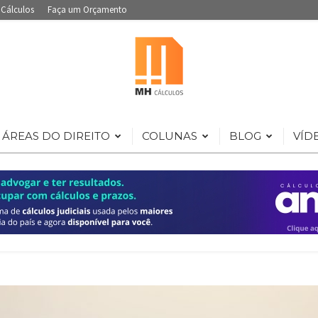
 Cálculos
Faça um Orçamento
ÁREAS DO DIREITO
COLUNAS
BLOG
VÍD
Portal
de