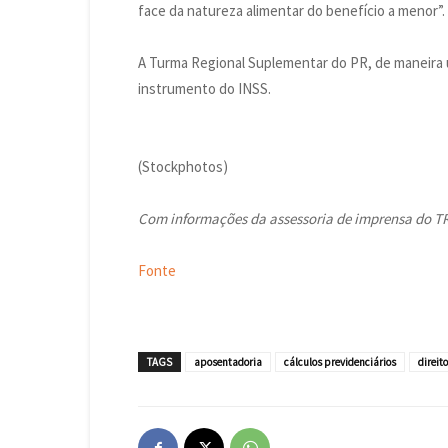
face da natureza alimentar do benefício a menor”.
A Turma Regional Suplementar do PR, de maneira u
instrumento do INSS.
(Stockphotos)
Com informações da assessoria de imprensa do T
Fonte
TAGS
aposentadoria
cálculos previdenciários
direit