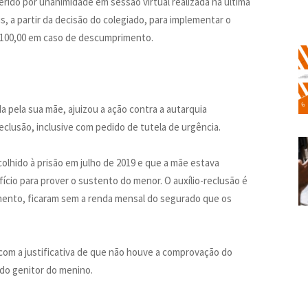
rido por unanimidade em sessão virtual realizada na última
s, a partir da decisão do colegiado, para implementar o
R$ 100,00 em caso de descumprimento.
 pela sua mãe, ajuizou a ação contra a autarquia
eclusão, inclusive com pedido de tutela de urgência.
colhido à prisão em julho de 2019 e que a mãe estava
cio para prover o sustento do menor. O auxílio-reclusão é
mento, ficaram sem a renda mensal do segurado que os
com a justificativa de que não houve a comprovação do
do genitor do menino.