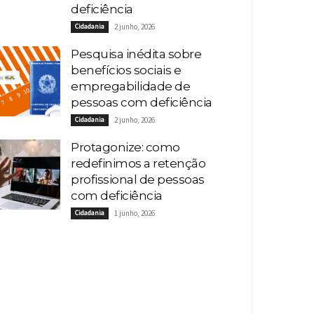
deficiência
Cidadania
2 junho, 2026
Pesquisa inédita sobre
benefícios sociais e
empregabilidade de
pessoas com deficiência
Cidadania
2 junho, 2026
Protagonize: como
redefinimos a retenção
profissional de pessoas
com deficiência
Cidadania
1 junho, 2026