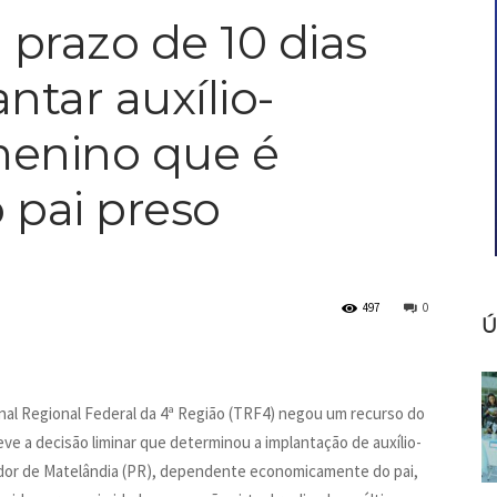
prazo de 10 dias
ntar auxílio-
menino que é
pai preso
497
0
Ú
nal Regional Federal da 4ª Região (TRF4) negou um recurso do
eve a decisão liminar que determinou a implantação de auxílio-
ador de Matelândia (PR), dependente economicamente do pai,