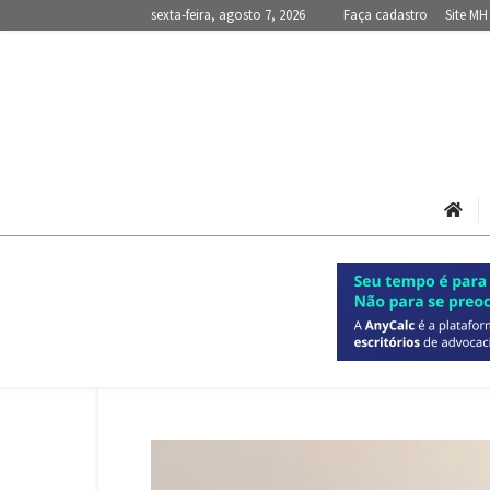
sexta-feira, agosto 7, 2026
Faça cadastro
Site MH