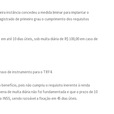
eira instância concedeu a medida liminar para implantar o
magistrado de primeiro grau o cumprimento dos requisitos
em até 10 dias úteis, sob multa diária de R$ 100,00 em caso de
ravo de instrumento para o TRF4.
o benefício, pois não cumpriu o requisito inerente à renda
ena de multa diária não foi fundamentada e que o prazo de 10
 o INSS, sendo razoável a fixação em 45 dias úteis.