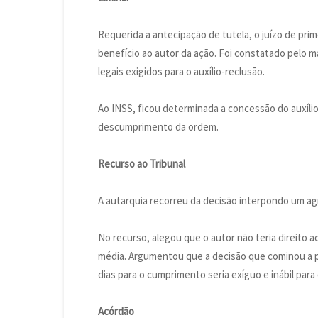
Requerida a antecipação de tutela, o juízo de prim
benefício ao autor da ação. Foi constatado pelo 
legais exigidos para o auxílio-reclusão.
Ao INSS, ficou determinada a concessão do auxílio 
descumprimento da ordem.
Recurso ao Tribunal
A autarquia recorreu da decisão interpondo um ag
No recurso, alegou que o autor não teria direito a
média. Argumentou que a decisão que cominou a p
dias para o cumprimento seria exíguo e inábil para
Acórdão