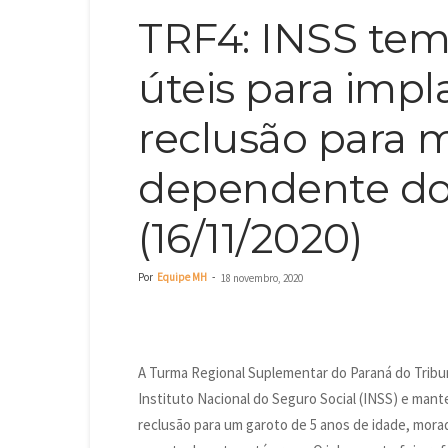
TRF4: INSS tem 
úteis para impla
reclusão para 
dependente do 
(16/11/2020)
Por
Equipe MH
-
18 novembro, 2020
A Turma Regional Suplementar do Paraná do Tribu
Instituto Nacional do Seguro Social (INSS) e mant
reclusão para um garoto de 5 anos de idade, mor