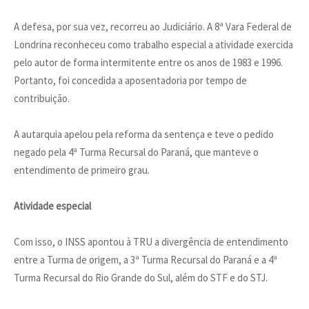
A defesa, por sua vez, recorreu ao Judiciário. A 8ª Vara Federal de
Londrina reconheceu como trabalho especial a atividade exercida
pelo autor de forma intermitente entre os anos de 1983 e 1996.
Portanto, foi concedida a aposentadoria por tempo de
contribuição.
A autarquia apelou pela reforma da sentença e teve o pedido
negado pela 4ª Turma Recursal do Paraná, que manteve o
entendimento de primeiro grau.
Atividade especial
Com isso, o INSS apontou à TRU a divergência de entendimento
entre a Turma de origem, a 3ª Turma Recursal do Paraná e a 4ª
Turma Recursal do Rio Grande do Sul, além do STF e do STJ.