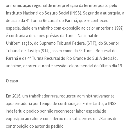
uniformização regional de interpretação da lei interposto pelo
Instituto Nacional do Seguro Social (INSS). Segundo a autarquia, a
decisão da 4ª Turma Recursal do Paraná, que reconheceu
especialidade em trabalho com exposição ao calor anterior a 1997,
é contrária a decisões prévias da Turma Nacional de
Uniformização, do Supremo Tribunal Federal (STF), do Superior
Tribunal de Justiça (STJ), assim como da 3ª Turma Recursal do
Paraná e da 4ª Turma Recursal do Rio Grande do Sul. A decisão,
unânime, ocorreu durante sessão telepresencial do último dia 19.
O caso
Em 2016, um trabalhador rural requereu administrativamente
aposentadoria por tempo de contribuição. Entretanto, o INSS
indeferiu o pedido por não reconhecer labor especial de
exposição ao calor e considerou não suficientes os 28 anos de
contribuição do autor do pedido.