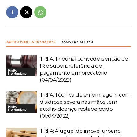
ARTIGOS RELACIONADOS
MAIS DO AUTOR
TRF4: Tribunal concede isenção de
IR e superpreferência de
Direito
pagamento em precatório
Previdenciário
(04/04/2022)
TRF4: Técnica de enfermagem com
disidrose severa nas mãos tem
Direito
auxílio-doença restabelecido
Previdenciário
(01/04/2022)
TRF4: Aluguel de imóvel urbano