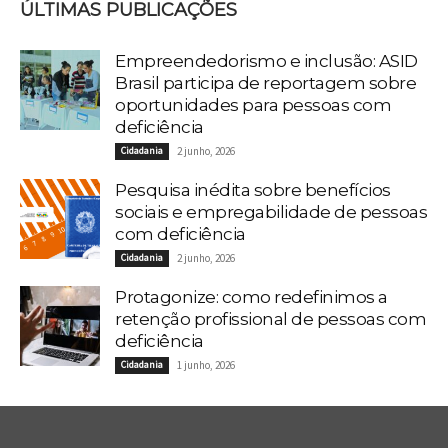
ÚLTIMAS PUBLICAÇÕES
Empreendedorismo e inclusão: ASID
Brasil participa de reportagem sobre
oportunidades para pessoas com
deficiência
Cidadania
2 junho, 2026
Pesquisa inédita sobre benefícios
sociais e empregabilidade de pessoas
com deficiência
Cidadania
2 junho, 2026
Protagonize: como redefinimos a
retenção profissional de pessoas com
deficiência
Cidadania
1 junho, 2026