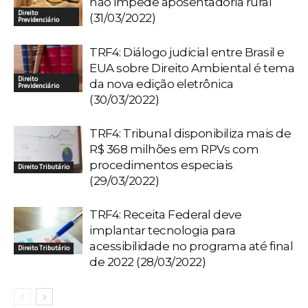
não impede aposentadoria rural
Direito
(31/03/2022)
Previdenciário
TRF4: Diálogo judicial entre Brasil e
EUA sobre Direito Ambiental é tema
Direito
da nova edição eletrônica
Previdenciário
(30/03/2022)
TRF4: Tribunal disponibiliza mais de
R$ 368 milhões em RPVs com
procedimentos especiais
Direito Tributário
(29/03/2022)
TRF4: Receita Federal deve
implantar tecnologia para
acessibilidade no programa até final
Direito Tributário
de 2022 (28/03/2022)