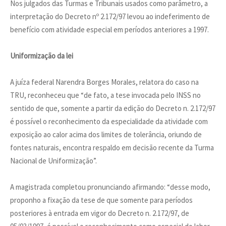
Nos julgados das Turmas e Tribunais usados como parâmetro, a
interpretação do Decreto nº 2.172/97 levou ao indeferimento de
benefício com atividade especial em períodos anteriores a 1997.
Uniformização da lei
A juíza federal Narendra Borges Morales, relatora do caso na
TRU, reconheceu que “de fato, a tese invocada pelo INSS no
sentido de que, somente a partir da edição do Decreto n. 2.172/97
é possível o reconhecimento da especialidade da atividade com
exposição ao calor acima dos limites de tolerância, oriundo de
fontes naturais, encontra respaldo em decisão recente da Turma
Nacional de Uniformização”.
A magistrada completou pronunciando afirmando: “desse modo,
proponho a fixação da tese de que somente para períodos
posteriores à entrada em vigor do Decreto n. 2.172/97, de