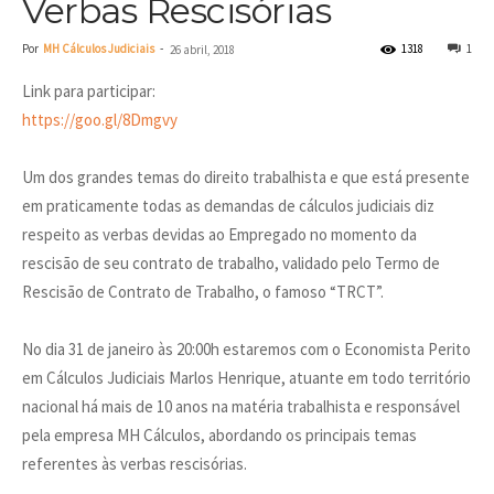
Verbas Rescisórias
Por
MH Cálculos Judiciais
-
1318
1
26 abril, 2018
Link para participar:
https://goo.gl/8Dmgvy
Um dos grandes temas do direito trabalhista e que está presente
em praticamente todas as demandas de cálculos judiciais diz
respeito as verbas devidas ao Empregado no momento da
rescisão de seu contrato de trabalho, validado pelo Termo de
Rescisão de Contrato de Trabalho, o famoso “TRCT”.
No dia 31 de janeiro às 20:00h estaremos com o Economista Perito
em Cálculos Judiciais Marlos Henrique, atuante em todo território
nacional há mais de 10 anos na matéria trabalhista e responsável
pela empresa MH Cálculos, abordando os principais temas
referentes às verbas rescisórias.