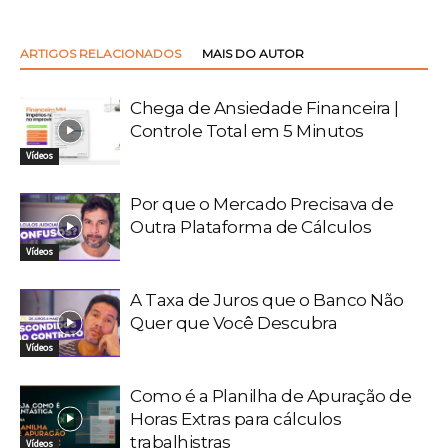
ARTIGOS RELACIONADOS
MAIS DO AUTOR
Chega de Ansiedade Financeira |
Controle Total em 5 Minutos
Vídeos
Por que o Mercado Precisava de
Outra Plataforma de Cálculos
Vídeos
A Taxa de Juros que o Banco Não
Quer que Você Descubra
Vídeos
Como é a Planilha de Apuração de
Horas Extras para cálculos
trabalhistras
Vídeos