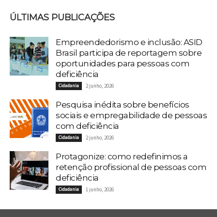
ÚLTIMAS PUBLICAÇÕES
Empreendedorismo e inclusão: ASID
Brasil participa de reportagem sobre
oportunidades para pessoas com
deficiência
Cidadania
2 junho, 2026
Pesquisa inédita sobre benefícios
sociais e empregabilidade de pessoas
com deficiência
Cidadania
2 junho, 2026
Protagonize: como redefinimos a
retenção profissional de pessoas com
deficiência
Cidadania
1 junho, 2026