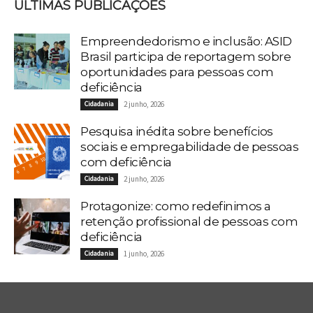
ÚLTIMAS PUBLICAÇÕES
Empreendedorismo e inclusão: ASID
Brasil participa de reportagem sobre
oportunidades para pessoas com
deficiência
Cidadania
2 junho, 2026
Pesquisa inédita sobre benefícios
sociais e empregabilidade de pessoas
com deficiência
Cidadania
2 junho, 2026
Protagonize: como redefinimos a
retenção profissional de pessoas com
deficiência
Cidadania
1 junho, 2026