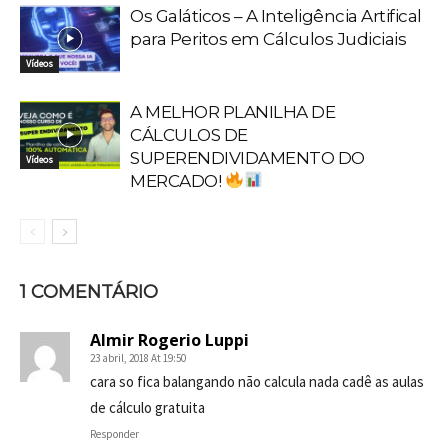
Os Galáticos – A Inteligência Artifical
para Peritos em Cálculos Judiciais
Vídeos
A MELHOR PLANILHA DE
CÁLCULOS DE
SUPERENDIVIDAMENTO DO
Vídeos
MERCADO!
1 COMENTÁRIO
Almir Rogerio Luppi
23 abril, 2018 At 19:50
cara so fica balangando não calcula nada cadê as aulas
de cálculo gratuita
Responder