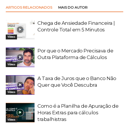
ARTIGOS RELACIONADOS
MAIS DO AUTOR
Chega de Ansiedade Financeira |
Controle Total em 5 Minutos
Vídeos
Por que o Mercado Precisava de
Outra Plataforma de Cálculos
Vídeos
A Taxa de Juros que o Banco Não
Quer que Você Descubra
Vídeos
Como é a Planilha de Apuração de
Horas Extras para cálculos
trabalhistras
Vídeos