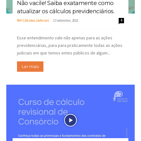
Não vacile! Saiba exatamente como
atualizar os cálculos previdenciários.
-
MH Cálculos Judiciais
13 setembro, 2021
0
Esse entendimento vale não apenas para as ações
previdenciárias, para para praticamente todas as ações
judiciais em que temos entes públicos de algum...
Ler mais