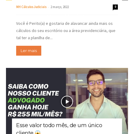
-
MH Cálculos Judiciais
2 março, 2022
0
Você é Perito(a) e gostaria de alavancar ainda mais os
cálculos do seu escritório ou a área previdenciária, que
tal ter a planilha de...
Ler mais
Esse valor todo mês, de um único
cliente