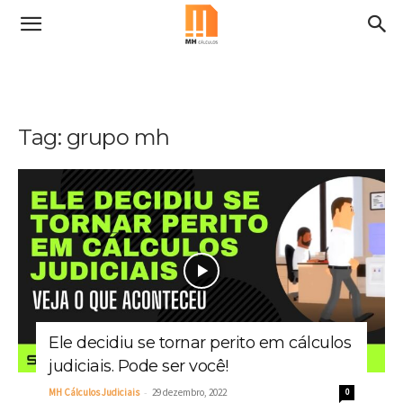
Tag: grupo mh
Ele decidiu se tornar perito em cálculos
judiciais. Pode ser você!
-
MH Cálculos Judiciais
29 dezembro, 2022
0