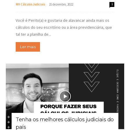
-
MH Cálculos Judiciais
21 dezembro, 2022
1
Você é Perito(a) e gostaria de alavancar ainda mais os
cálculos do seu escritório ou a área previdenciária, que
tal ter a planilha de...
Ler mais
Tenha os melhores cálculos judiciais do
país