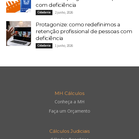
com deficiência
Cidadania
2 junho, 2026
Protagonize: como redefinimos a
retenção profissional de pessoas com
deficiência
Cidadania
1 junho, 2026
MH Cálculos
Conheça a MH
Faça um Orçamento
Cálculos Judiciais