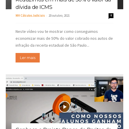
dívida de ICMS
-
MH Cálculos Judiciais
20 outubro, 2021
0
Neste vídeo vou te mostrar como conseguimos
economizar mais de 50% do valor cobrado nos autos de
infração da receita estadual de São Paulo...
Ler mais