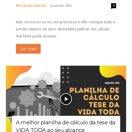
-
MH Cálculos Judiciais
21 outubro, 2022
0
Não corrra riscos no seu processo e não coloque tudo a
perder depois de anos de batalha judicial. Um cálculo
mal feito pode arruinar...
Ler mais
A melhor planilha de cálculo da tese da
VIDA TODA ao seu alcance