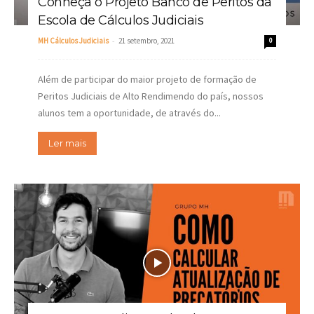
Conheça o Projeto Banco de Peritos da
Escola de Cálculos Judiciais
-
MH Cálculos Judiciais
21 setembro, 2021
0
Além de participar do maior projeto de formação de
Peritos Judiciais de Alto Rendimendo do país, nossos
alunos tem a oportunidade, de através do...
Ler mais