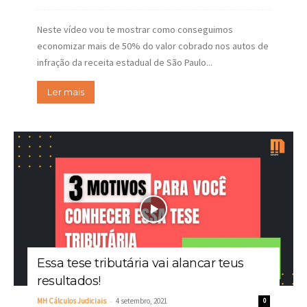
Neste vídeo vou te mostrar como conseguimos
economizar mais de 50% do valor cobrado nos autos de
infração da receita estadual de São Paulo...
Ler mais
Essa tese tributária vai alancar teus
resultados!
-
MH Cálculos Judiciais
4 setembro, 2021
0