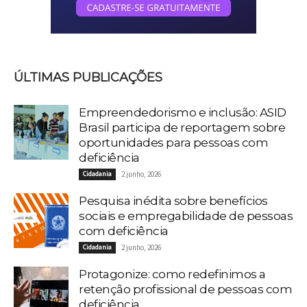
ÚLTIMAS PUBLICAÇÕES
Empreendedorismo e inclusão: ASID
Brasil participa de reportagem sobre
oportunidades para pessoas com
deficiência
Cidadania
2 junho, 2026
Pesquisa inédita sobre benefícios
sociais e empregabilidade de pessoas
com deficiência
Cidadania
2 junho, 2026
Protagonize: como redefinimos a
retenção profissional de pessoas com
deficiência