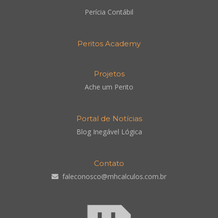
Perícia Contábil
Peritos Academy
Projetos
Ache um Perito
Portal de Notícias
Blog Inegável Lógica
Contato
faleconosco@mhcalculos.com.br