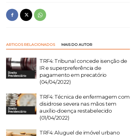
ARTIGOS RELACIONADOS
MAIS DO AUTOR
TRF4: Tribunal concede isenção de
IR e superpreferência de
Direito
pagamento em precatório
Previdenciário
(04/04/2022)
TRF4: Técnica de enfermagem com
disidrose severa nas mãos tem
Direito
auxílio-doença restabelecido
Previdenciário
(01/04/2022)
TRF4: Aluguel de imóvel urbano