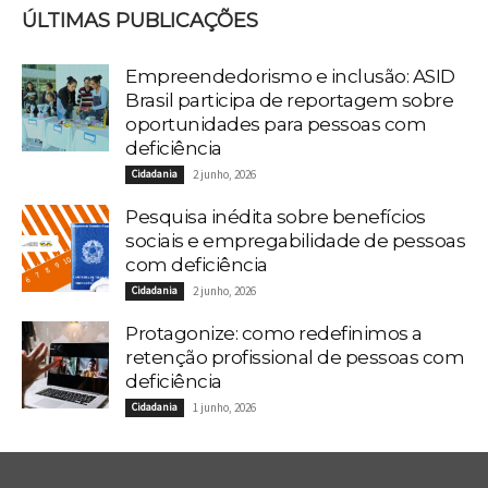
ÚLTIMAS PUBLICAÇÕES
Empreendedorismo e inclusão: ASID
Brasil participa de reportagem sobre
oportunidades para pessoas com
deficiência
Cidadania
2 junho, 2026
Pesquisa inédita sobre benefícios
sociais e empregabilidade de pessoas
com deficiência
Cidadania
2 junho, 2026
Protagonize: como redefinimos a
retenção profissional de pessoas com
deficiência
Cidadania
1 junho, 2026