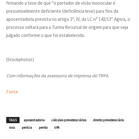
firmando a tese de que “o portador de visão monocular é
presumivelmente deficiente (deficiência leve) para fins da
aposentadoria prevista no artigo 3º, IV, da LC n° 142/13”. Agora, o
processo voltará para a Turma Recursal de origem para que seja
julgado conforme o que foi estabelecido.
(Stockphotos)
Com informações da assessoria de imprensa do TRF4.
Fonte
TAGS
aposentadoria
cálculos previdenciários
direito previdenciário
inss
perícia
perito
trf4