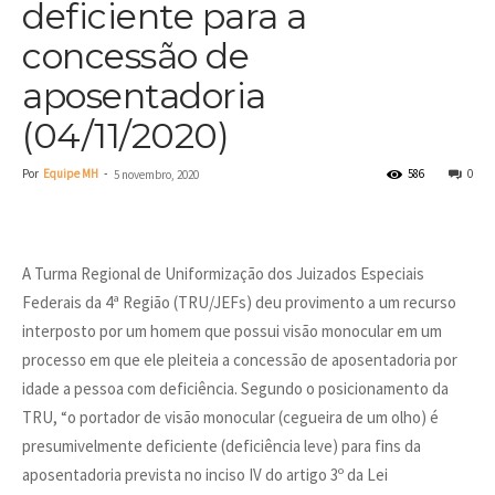
deficiente para a
concessão de
aposentadoria
(04/11/2020)
Por
Equipe MH
-
586
0
5 novembro, 2020
A Turma Regional de Uniformização dos Juizados Especiais
Federais da 4ª Região (TRU/JEFs) deu provimento a um recurso
interposto por um homem que possui visão monocular em um
processo em que ele pleiteia a concessão de aposentadoria por
idade a pessoa com deficiência. Segundo o posicionamento da
TRU, “o portador de visão monocular (cegueira de um olho) é
presumivelmente deficiente (deficiência leve) para fins da
aposentadoria prevista no inciso IV do artigo 3º da Lei