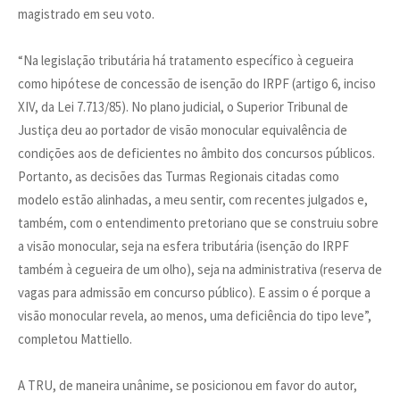
magistrado em seu voto.
“Na legislação tributária há tratamento específico à cegueira
como hipótese de concessão de isenção do IRPF (artigo 6, inciso
XIV, da Lei 7.713/85). No plano judicial, o Superior Tribunal de
Justiça deu ao portador de visão monocular equivalência de
condições aos de deficientes no âmbito dos concursos públicos.
Portanto, as decisões das Turmas Regionais citadas como
modelo estão alinhadas, a meu sentir, com recentes julgados e,
também, com o entendimento pretoriano que se construiu sobre
a visão monocular, seja na esfera tributária (isenção do IRPF
também à cegueira de um olho), seja na administrativa (reserva de
vagas para admissão em concurso público). E assim o é porque a
visão monocular revela, ao menos, uma deficiência do tipo leve”,
completou Mattiello.
A TRU, de maneira unânime, se posicionou em favor do autor,