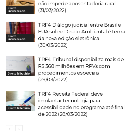
não impede aposentadoria rural
Direito
(31/03/2022)
Previdenciário
TRF4: Diálogo judicial entre Brasil e
EUA sobre Direito Ambiental é tema
Direito
da nova edição eletrônica
Previdenciário
(30/03/2022)
TRF4: Tribunal disponibiliza mais de
R$ 368 milhões em RPVs com
procedimentos especiais
Direito Tributário
(29/03/2022)
TRF4: Receita Federal deve
implantar tecnologia para
acessibilidade no programa até final
Direito Tributário
de 2022 (28/03/2022)