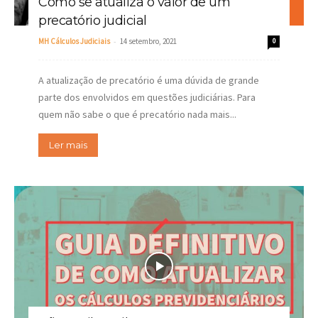
Como se atualiza o valor de um
precatório judicial
-
MH Cálculos Judiciais
14 setembro, 2021
0
A atualização de precatório é uma dúvida de grande
parte dos envolvidos em questões judiciárias. Para
quem não sabe o que é precatório nada mais...
Ler mais