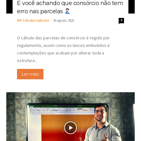
E você achando que consórcio não tem
erro nas parcelas
-
MH Cálculos Judiciais
30 agosto, 2021
0
O cálculo das parcelas de consórcio é regido por
regulamento, assim como os lances embutidos e
contemplações que acabam por alterar toda a
estrutura...
Ler mais