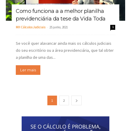
Como funciona a a melhor planilha
previdenciária da tese da Vida Toda
-
MH Cálculos Judiciais
25 junho, 2021
1
Se você quer alavancar ainda mais os cálculos judiciais
do seu escritório ou a área previdenciária, que tal obter
a planilha de uma das...
Ler mais
1
2