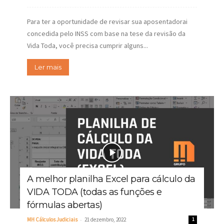
Para ter a oportunidade de revisar sua aposentadorai
concedida pelo INSS com base na tese da revisão da
Vida Toda, você precisa cumprir alguns...
Ler mais
A melhor planilha Excel para cálculo da
VIDA TODA (todas as funções e
fórmulas abertas)
-
MH Cálculos Judiciais
21 dezembro, 2022
1