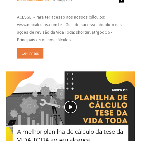
ACESSE: - Para ter acesso aos nossos cálculos:
www.mhcalculos.com.br - Guia do sucesso absoluto nas
ações de revisão da Vida Toda: shorturl.at/goqO6 -
Principais erros nos cálculos...
Ler mais
A melhor planilha de cálculo da tese da
VIDA TODA ao seu alcance