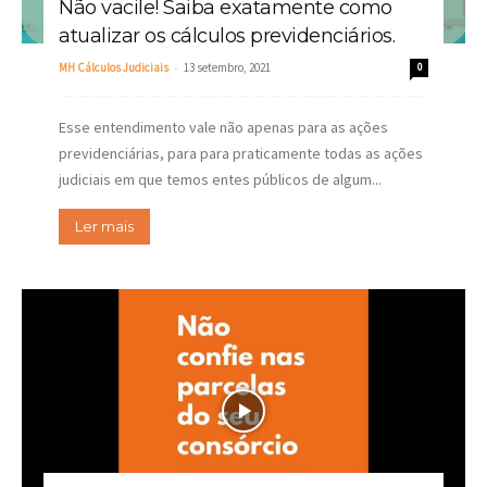
Não vacile! Saiba exatamente como
atualizar os cálculos previdenciários.
-
MH Cálculos Judiciais
13 setembro, 2021
0
Esse entendimento vale não apenas para as ações
previdenciárias, para para praticamente todas as ações
judiciais em que temos entes públicos de algum...
Ler mais