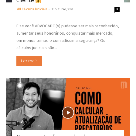
cliente
-
MH Cálculos Judiciais
30 outubro, 2021
0
E se você ADVOGADO(A) pudesse ser mais reconhecido,
aumentar seus honorários, conquistar mais mercado,
em menos tempo e com altíssima segurança? Os
cálculos judiciais são...
Ler mais