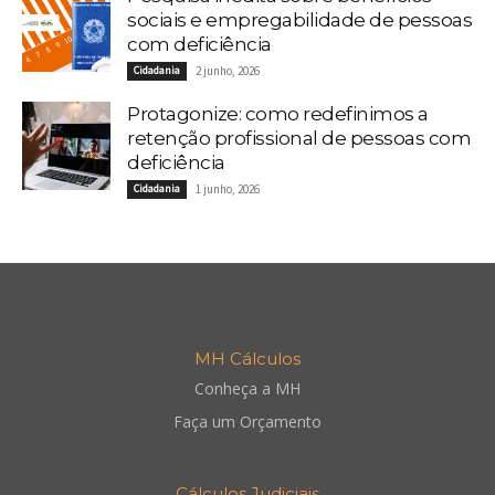
sociais e empregabilidade de pessoas
com deficiência
Cidadania
2 junho, 2026
Protagonize: como redefinimos a
retenção profissional de pessoas com
deficiência
Cidadania
1 junho, 2026
MH Cálculos
Conheça a MH
Faça um Orçamento
Cálculos Judiciais