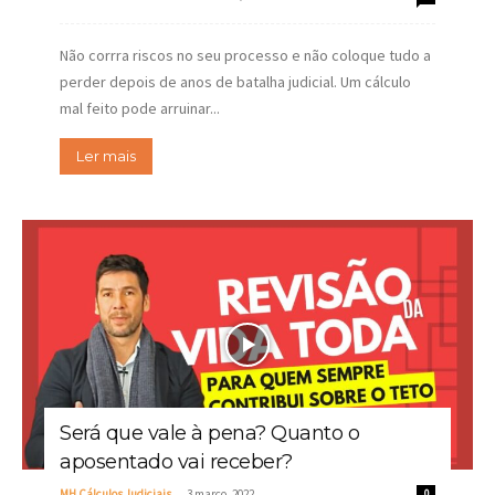
Não corrra riscos no seu processo e não coloque tudo a
perder depois de anos de batalha judicial. Um cálculo
mal feito pode arruinar...
Ler mais
Será que vale à pena? Quanto o
aposentado vai receber?
-
MH Cálculos Judiciais
3 março, 2022
0