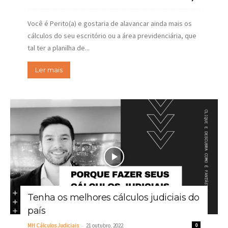
Você é Perito(a) e gostaria de alavancar ainda mais os
cálculos do seu escritório ou a área previdenciária, que
tal ter a planilha de...
Ler mais
Tenha os melhores cálculos judiciais do
país
-
MH Cálculos Judiciais
21 outubro, 2022
0