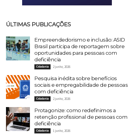
ÚLTIMAS PUBLICAÇÕES
Empreendedorismo e inclusão: ASID
Brasil participa de reportagem sobre
oportunidades para pessoas com
deficiência
Cidadania
2 junho, 2026
Pesquisa inédita sobre benefícios
sociais e empregabilidade de pessoas
com deficiência
Cidadania
2 junho, 2026
Protagonize: como redefinimos a
retenção profissional de pessoas com
deficiência
Cidadania
1 junho, 2026