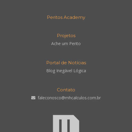
Peritos Academy
Projetos
Ache um Perito
Portal de Notícias
Blog Inegável Lógica
Contato
faleconosco@mhcalculos.com.br