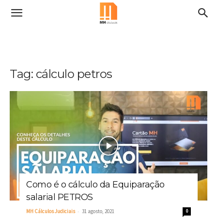
Tag: cálculo petros
Como é o cálculo da Equiparação
salarial PETROS
-
MH Cálculos Judiciais
31 agosto, 2021
0