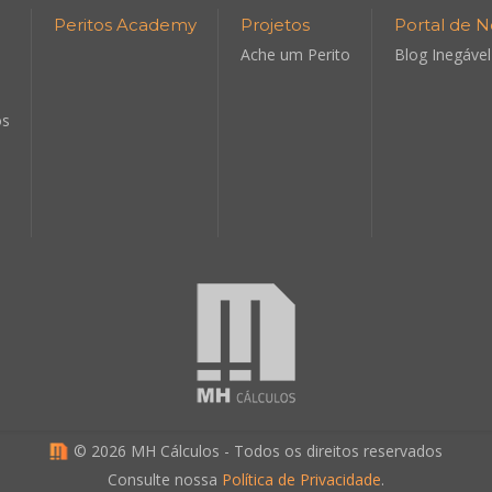
Peritos Academy
Projetos
Portal de N
Ache um Perito
Blog Inegável
os
©
2026 MH Cálculos - Todos os direitos reservados
Consulte nossa
Política de Privacidade
.