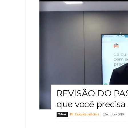
REVISÃO DO PAS
que você precisa 
-
Vídeos
MH Cálculos Judiciais
22 outubro, 2019