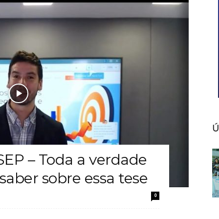
Notícias
Ú
EP – Toda a verdade
saber sobre essa tese
0