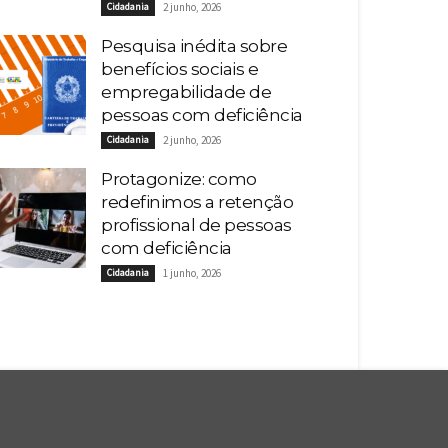
Cidadania
2 junho, 2026
Pesquisa inédita sobre
benefícios sociais e
empregabilidade de
pessoas com deficiência
Cidadania
2 junho, 2026
Protagonize: como
redefinimos a retenção
profissional de pessoas
com deficiência
Cidadania
1 junho, 2026