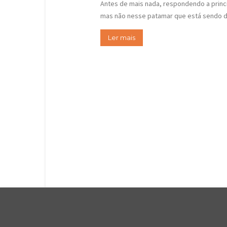
Antes de mais nada, respondendo a princi
mas não nesse patamar que está sendo di
Ler mais