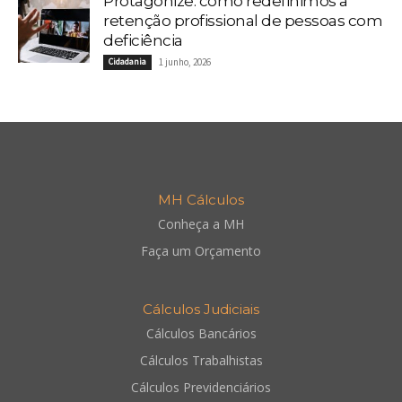
Protagonize: como redefinimos a
retenção profissional de pessoas com
deficiência
Cidadania
1 junho, 2026
MH Cálculos
Conheça a MH
Faça um Orçamento
Cálculos Judiciais
Cálculos Bancários
Cálculos Trabalhistas
Cálculos Previdenciários