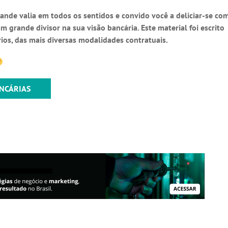
rande valia em todos os sentidos e convido você a deliciar-se co
grande divisor na sua visão bancária. Este material foi escrito
rios, das mais diversas modalidades contratuais.
ANCÁRIAS