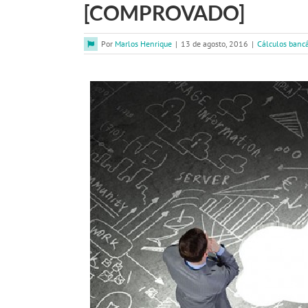
[COMPROVADO]
Por
Marlos Henrique
|
13 de agosto, 2016
|
Cálculos bancá