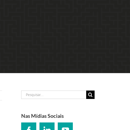
Buscar
resultados
para:
Nas Mídias Sociais