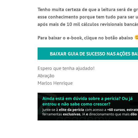
Tenho muita certeza de que a leitura será de g
esse conhecimento porque tem tudo para ser um 
após mais de 10 mil cálculos revisionais bancá
Para baixar o e-book, clique no botão abaixo
BAIXAR GUIA DE SUCESSO NAS AÇÕES B
Espero que tenha ajudado!
Abração
Marlos Henrique