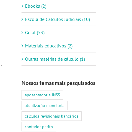
Ebooks (2)
Escola de Cálculos Judiciais (10)
Geral (53)
Materiais educativos (2)
Outras matérias de cálculo (1)
e
s
Nossos temas mais pesquisados
aposentadoria INSS
atualização monetaria
calculos revisionais bancários
contador perito