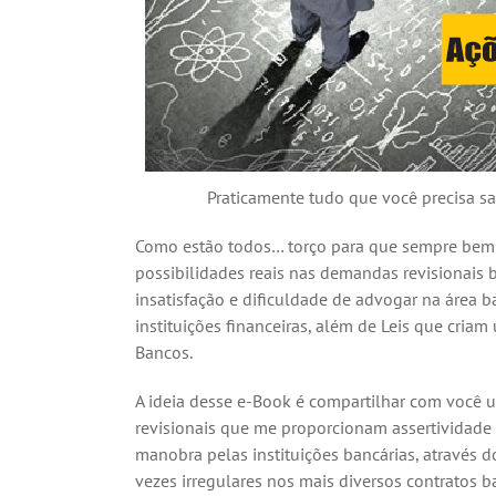
Praticamente tudo que você precisa sa
Como estão todos… torço para que sempre bem! 
possibilidades reais nas demandas revisionais 
insatisfação e dificuldade de advogar na área b
instituições financeiras, além de Leis que cria
Bancos.
A ideia desse e-Book é compartilhar com você
u
revisionais que me proporcionam assertividade
manobra pelas instituições bancárias, através
vezes irregulares nos mais diversos contratos b