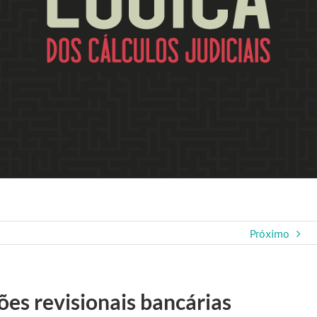
Próximo
ões revisionais bancárias