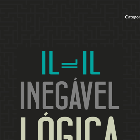
Categor