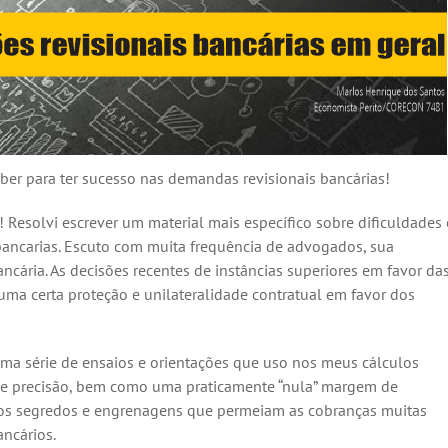
ber para ter sucesso nas demandas revisionais bancárias!
Resolvi escrever um material mais específico sobre dificuldades 
bancarias. Escuto com muita frequência de advogados, sua
ancária. As decisões recentes de instâncias superiores em favor da
m uma certa proteção e unilateralidade contratual em favor dos
ma série de ensaios e orientações que uso nos meus cálculos
 e precisão, bem como uma praticamente “nula” margem de
 dos segredos e engrenagens que permeiam as cobranças muitas
ancários.