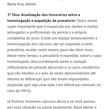
Basta ficar atento.
3ª Dica: Atualização dos honorários entre a
homologação e expedição de precatório:
Outro ponto
super importante que é esquecido pro muitos e muitos
advogados e profissionais da perícia e a própria
contadoria do juízo. Existe um espaço temporalentre a
homologação dos cálculos até ser expedida a carta
precatória, muitas vezes meses, para não dizer anos.
Neste meio tempo, o precatório é expedido sobre o valor
homologado, desconsiderando tanto a variação
inflacionária do período decorrido e os juros moratórios
que são devidos e o pior, às vezes desconsideram até
mesmo as diferenças que não foram implantadas
(supondo que seja uma ação com diferenças mensais no
caso do INSS).
Já fizemos inúmeros cálculos desse e se você passou
por essa situação ou passa atualmente, fique atento e