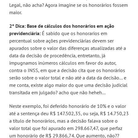
Legal, não acha? Agora imagine se os honorários fossem
maior.
2ª Dica: Base de cálculos dos honorários em ação
previdenciária:
É sabido que os honorarios em
percentual sobre ações previdenciárias devem ser
apurados sobre o valor das diferenças atualizadas até a
data da decisão de procedência, entretanto, já
impugnamos inúmeros cálculos em favor do autor,
contra o INSS, em que a decisão cita que os honorários
serão sobre o valor total e não até a data da decisão… e
me conta, existe algo maior do que uma decisão judicial
transitada em julgado? acho que não heheh…
Neste exemplo, foi deferido honorário de 10% e o valor
até a sentença deu R$ 147.502,35, ou seja, R$ 14.750,23
a título de honorários, mas a decisão falava sobre o
valor total que foi apurado em 298.667,47, que perfaz
um honorário de R$ 29.866,74. Que aumento, não??