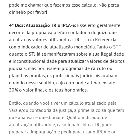
pode me chamar que fazemos esse cálculo. Não perca
dinheiro por favor!
4ª Dica: Atualização TR x IPCA-e:
Esse erro geralmente
decorre da própria vara e/ou contadoria do juízo que
atualiza os valores utilizando a TR – Taxa Referencial
como indexador de atualização monetária. Tanto o STF
quanto o STJ já se manifestaram sobre a sua ilegalidade
e inconstitucionalidade para atualizar valores de débitos
judiciais, mas por usarem programas de cálculo ou
planilhas prontas, os profissionais judiciciais acabam
errando nesse sentido, cujo erro pode alterar em até
30% o valor final e os teus honorários.
Então, quando você tiver um cálculo atualizado pela
Vara e/ou contadoria da justiça, a primeira coisa que tem
que analisar e questionar é: Qual o indicador de
atualização utilizado e, caso tenah sido a TR, pode
preparar a impugnação e pedir para usar o IPCA-e ou