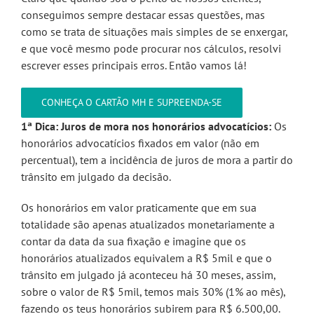
conseguimos sempre destacar essas questões, mas
como se trata de situações mais simples de se enxergar,
e que você mesmo pode procurar nos cálculos, resolvi
escrever esses principais erros. Então vamos lá!
CONHEÇA O CARTÃO MH E SUPREENDA-SE
1ª Dica: Juros de mora nos honorários advocatícios:
Os
honorários advocatícios fixados em valor (não em
percentual), tem a incidência de juros de mora a partir do
trânsito em julgado da decisão.
Os honorários em valor praticamente que em sua
totalidade são apenas atualizados monetariamente a
contar da data da sua fixação e imagine que os
honorários atualizados equivalem a R$ 5mil e que o
trânsito em julgado já aconteceu há 30 meses, assim,
sobre o valor de R$ 5mil, temos mais 30% (1% ao mês),
fazendo os teus honorários subirem para R$ 6.500,00.