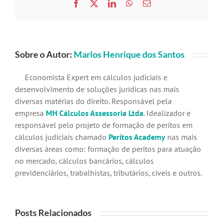
Facebook
X
LinkedIn
WhatsApp
E-
mail
Sobre o Autor:
Marlos Henrique dos Santos
Economista Expert em cálculos judiciais e
desenvolvimento de soluções jurídicas nas mais
diversas matérias do direito. Responsável pela
empresa
MH Cálculos Assessoria Ltda
. Idealizador e
responsável pelo projeto de formação de peritos em
cálculos judiciais chamado
Peritos Academy
nas mais
diversas áreas como: formação de peritos para atuação
no mercado, cálculos bancários, cálculos
previdenciários, trabalhistas, tributários, cíveis e outros.
Posts Relacionados