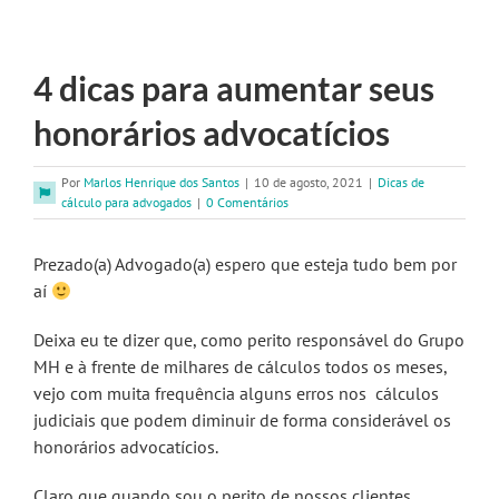
4 dicas para aumentar seus
honorários advocatícios
Por
Marlos Henrique dos Santos
|
10 de agosto, 2021
|
Dicas de
cálculo para advogados
|
0 Comentários
Prezado(a) Advogado(a) espero que esteja tudo bem por
aí
Deixa eu te dizer que, como perito responsável do Grupo
MH e à frente de milhares de cálculos todos os meses,
vejo com muita frequência alguns erros nos cálculos
judiciais que podem diminuir de forma considerável os
honorários advocatícios.
Claro que quando sou o perito de nossos clientes,