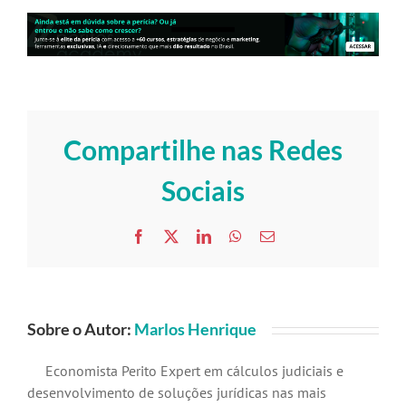
Compartilhe nas Redes
Sociais
Facebook
X
LinkedIn
WhatsApp
E-
mail
Sobre o Autor:
Marlos Henrique
Economista Perito Expert em cálculos judiciais e
desenvolvimento de soluções jurídicas nas mais