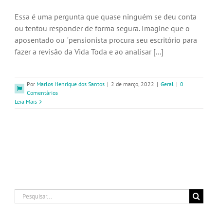
Essa é uma pergunta que quase ninguém se deu conta
ou tentou responder de forma segura. Imagine que o
aposentado ou ´pensionista procura seu escritório para
fazer a revisão da Vida Toda e ao analisar [...]
Por
Marlos Henrique dos Santos
|
2 de março, 2022
|
Geral
|
0
Comentários
Leia Mais
Buscar
resultados