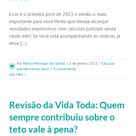
Esse é o primeiro post de 2023 e senão, o mais
importante para você Perito que deseja alcançar
resultados expressivos com cálculos judiciais ainda
neste mês! Se você está acompanhando as notícias já
deve [...]
Por
Marlos Henrique dos Santos
|
1 de janeiro, 2023
|
Cálculos
previdenciários
,
Geral
|
0 Comentários
Leia Mais
Revisão da Vida Toda: Quem
sempre contribuiu sobre o
teto vale à pena?