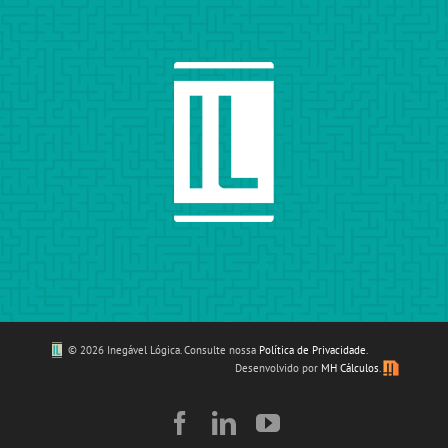
©
2026 Inegável Lógica. Consulte nossa
Política de Privacidade
.
Desenvolvido por
MH Cálculos
.
Facebook
LinkedIn
YouTube