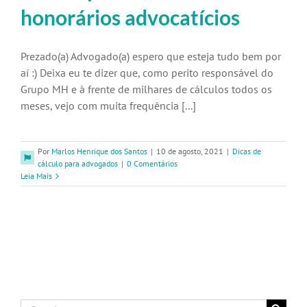
honorários advocatícios
Prezado(a) Advogado(a) espero que esteja tudo bem por
aí :) Deixa eu te dizer que, como perito responsável do
Grupo MH e à frente de milhares de cálculos todos os
meses, vejo com muita frequência [...]
Por
Marlos Henrique dos Santos
|
10 de agosto, 2021
|
Dicas de
cálculo para advogados
|
0 Comentários
Leia Mais