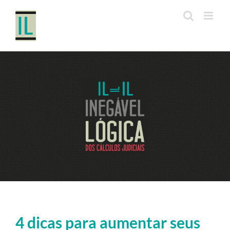
Ir
para
o
conteúdo
4 dicas para aumentar seus