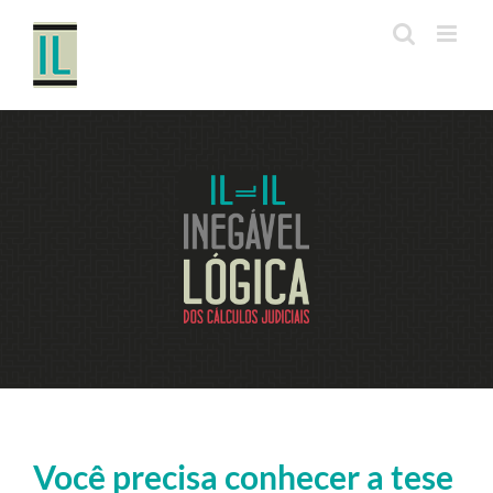
Ir
para
o
conteúdo
Você precisa conhecer a tese