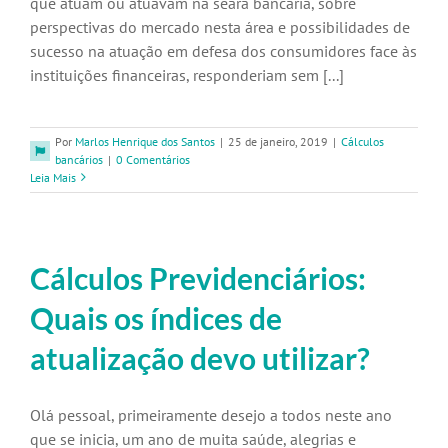
que atuam ou atuavam na seara bancária, sobre
perspectivas do mercado nesta área e possibilidades de
sucesso na atuação em defesa dos consumidores face às
instituições financeiras, responderiam sem [...]
Por
Marlos Henrique dos Santos
|
25 de janeiro, 2019
|
Cálculos
bancários
|
0 Comentários
Leia Mais
Cálculos Previdenciários:
Quais os índices de
atualização devo utilizar?
Olá pessoal, primeiramente desejo a todos neste ano
que se inicia, um ano de muita saúde, alegrias e