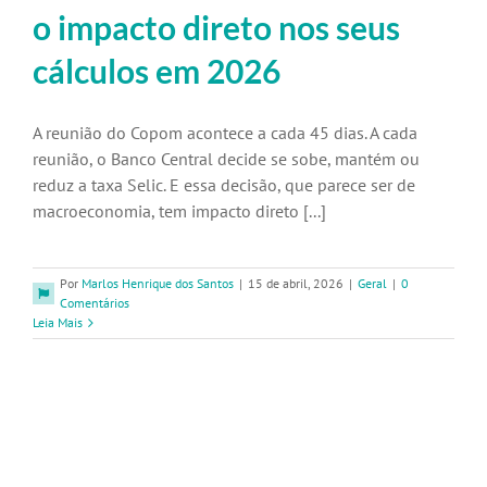
o impacto direto nos seus
cálculos em 2026
A reunião do Copom acontece a cada 45 dias. A cada
reunião, o Banco Central decide se sobe, mantém ou
reduz a taxa Selic. E essa decisão, que parece ser de
macroeconomia, tem impacto direto [...]
Por
Marlos Henrique dos Santos
|
15 de abril, 2026
|
Geral
|
0
Comentários
Leia Mais