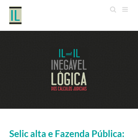
Ir
para
o
conteúdo
Selic alta e Fazenda Pública: