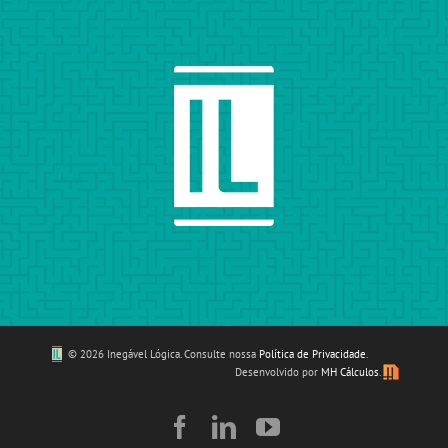
©
2026 Inegável Lógica. Consulte nossa
Política de Privacidade
.
Desenvolvido por
MH Cálculos
.
Facebook
LinkedIn
YouTube