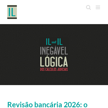
Ir
para
o
conteúdo
Revisão bancária 2026: o