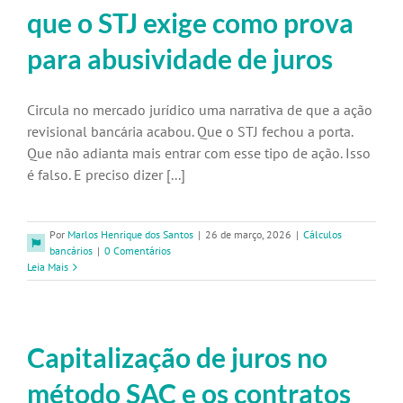
que o STJ exige como prova
para abusividade de juros
Circula no mercado jurídico uma narrativa de que a ação
revisional bancária acabou. Que o STJ fechou a porta.
Que não adianta mais entrar com esse tipo de ação. Isso
é falso. E preciso dizer [...]
Por
Marlos Henrique dos Santos
|
26 de março, 2026
|
Cálculos
bancários
|
0 Comentários
Leia Mais
Capitalização de juros no
método SAC e os contratos