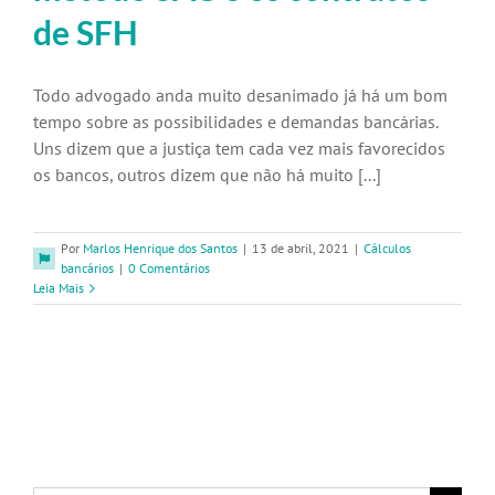
de SFH
Todo advogado anda muito desanimado já há um bom
tempo sobre as possibilidades e demandas bancárias.
Uns dizem que a justiça tem cada vez mais favorecidos
os bancos, outros dizem que não há muito [...]
Por
Marlos Henrique dos Santos
|
13 de abril, 2021
|
Cálculos
bancários
|
0 Comentários
Leia Mais