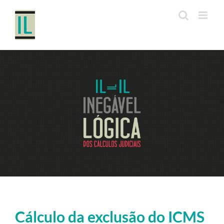
Ir
para
o
conteúdo
Cálculo da exclusão do ICMS