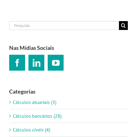
Buscar
resultados
para:
Nas Mídias Sociais
Categorias
Cálculos atuariais (3)
Cálculos bancários (28)
Cálculos cíveis (4)