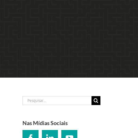
Buscar
resultados
para:
Nas Mídias Sociais