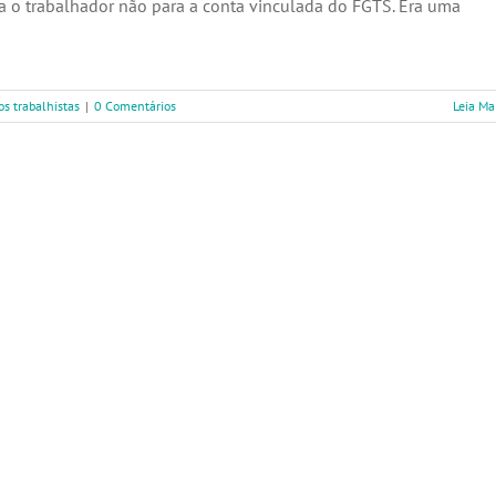
para o trabalhador não para a conta vinculada do FGTS. Era uma
os trabalhistas
|
0 Comentários
Leia Ma