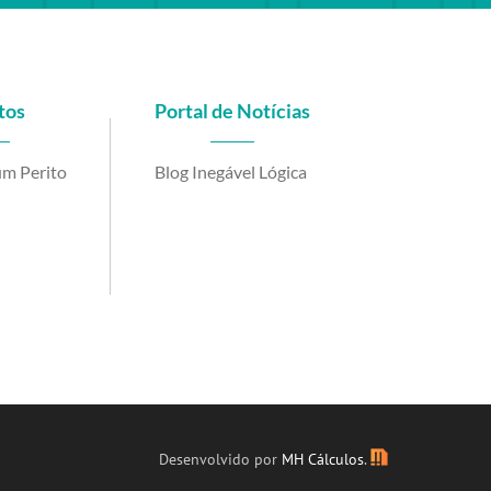
tos
Portal de Notícias
m Perito
Blog Inegável Lógica
be
Desenvolvido por
MH Cálculos
.