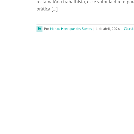
reclamatória trabalhista, esse valor ia direto 
prática [...]
Por
Marlos Henrique dos Santos
|
1 de abril, 2026
|
Cálcul