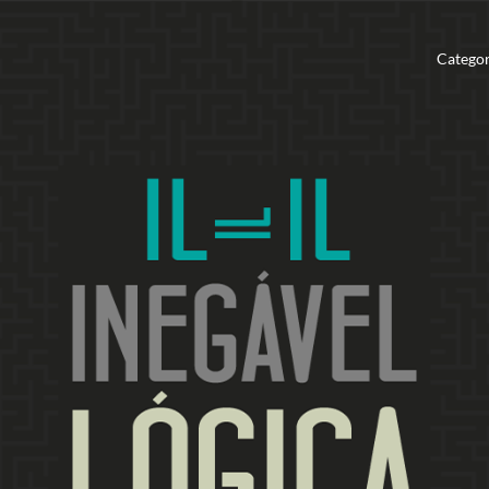
Categor