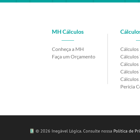
MH Cálculos
Cálculos
Conheça a MH
Cálculos
Faça um Orçamento
Cálculos 
Cálculos 
Cálculos 
Cálculos 
Perícia C
©
2026 Inegável Lógica. Consulte nossa
Política de Pr