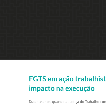
FGTS em ação trabalhista
impacto na execução
Durante anos, quando a Justiça do Trabalho 