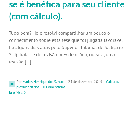
se é benéfica para seu cliente
(com cálculo).
Tudo bem? Hoje resolvi compartilhar um pouco o
conhecimento sobre essa tese que foi julgada favorável
há alguns dias atrás pelo Superior Tribunal de Justiça (o
STJ). Trata-se de revisão previdenciária, ou seja, uma
revisão [...]
Por
Marlos Henrique dos Santos
|
23 de dezembro, 2019
|
Cálculos
previdenciários
|
0 Comentários
Leia Mais