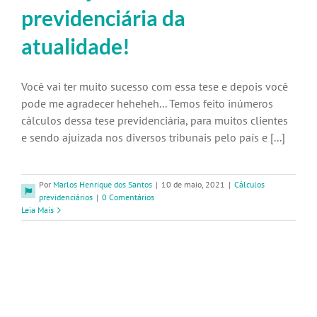
previdenciária da
atualidade!
Você vai ter muito sucesso com essa tese e depois você
pode me agradecer heheheh... Temos feito inúmeros
cálculos dessa tese previdenciária, para muitos clientes
e sendo ajuizada nos diversos tribunais pelo país e [...]
Por
Marlos Henrique dos Santos
|
10 de maio, 2021
|
Cálculos
previdenciários
|
0 Comentários
Leia Mais