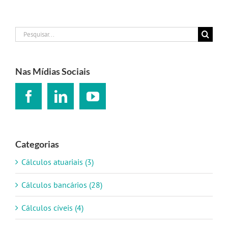
Buscar
resultados
para:
Nas Mídias Sociais
Categorias
Cálculos atuariais (3)
Cálculos bancários (28)
Cálculos cíveis (4)