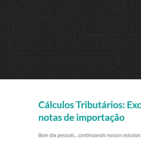
Cálculos Tributários: E
notas de importação
Bom dia pessoal... continuando nossos estudo