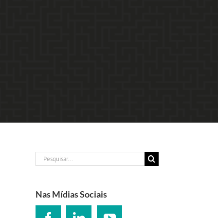
Buscar
resultados
para:
Nas Mídias Sociais