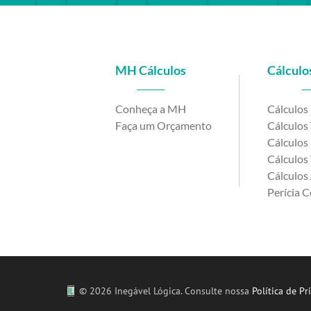
MH Cálculos
Cálculos
Conheça a MH
Cálculos
Faça um Orçamento
Cálculos 
Cálculos 
Cálculos 
Cálculos 
Perícia C
©
2026 Inegável Lógica. Consulte nossa
Política de Pr