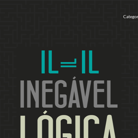
Categor