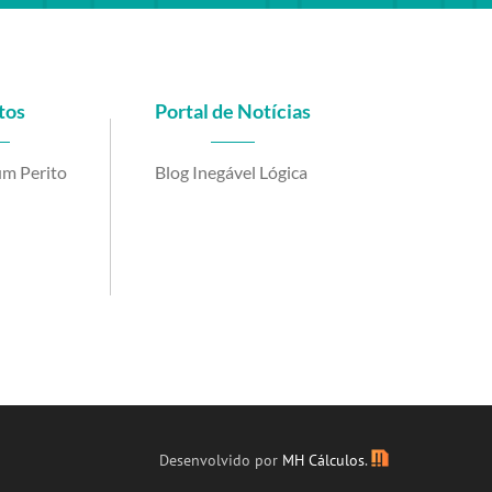
tos
Portal de Notícias
m Perito
Blog Inegável Lógica
be
Desenvolvido por
MH Cálculos
.