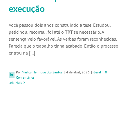
execução
Você passou dois anos construindo a tese. Estudou,
peticinou, recorreu, foi até o TRT se necessário. A
sentença veio favorável. As verbas foram reconhecidas.
Parecia que o trabalho tinha acabado. Então o processo
entrou na [...]
Por
Marlos Henrique dos Santos
|
4 de abril, 2026
|
Geral
|
0
Comentários
Leia Mais