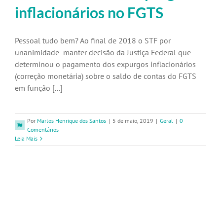
inflacionários no FGTS
Pessoal tudo bem? Ao final de 2018 o STF por
unanimidade manter decisão da Justiça Federal que
determinou o pagamento dos expurgos inflacionários
(correção monetária) sobre o saldo de contas do FGTS
em função [...]
Por
Marlos Henrique dos Santos
|
5 de maio, 2019
|
Geral
|
0
Comentários
Leia Mais