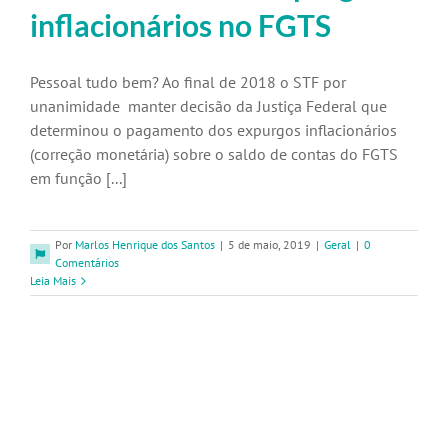
inflacionários no FGTS
Pessoal tudo bem? Ao final de 2018 o STF por
unanimidade manter decisão da Justiça Federal que
determinou o pagamento dos expurgos inflacionários
(correção monetária) sobre o saldo de contas do FGTS
em função [...]
Por
Marlos Henrique dos Santos
|
5 de maio, 2019
|
Geral
|
0
Comentários
Leia Mais