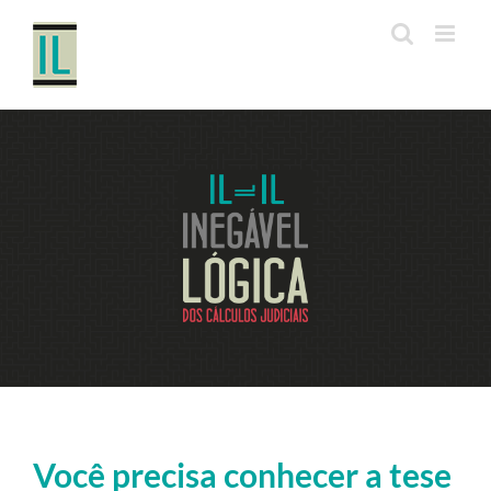
Ir
para
o
conteúdo
Você precisa conhecer a tese