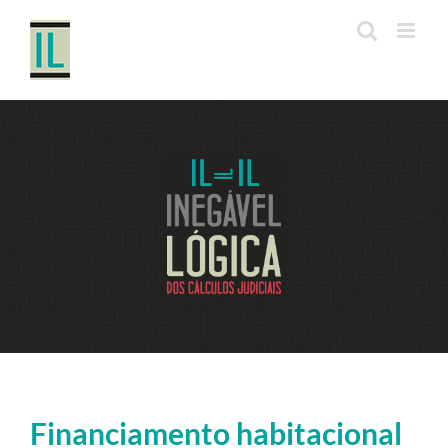
Ir
para
o
conteúdo
Financiamento habitacional