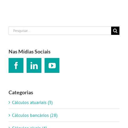
Buscar
resultados
para:
Nas Mídias Sociais
Categorias
Cálculos atuariais (3)
Cálculos bancários (28)