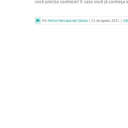
você precisa conhecer! E caso você já conheça e 
Por
Marlos Henrique dos Santos
|
31 de agosto, 2021
|
Cál