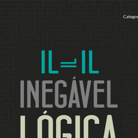
Categor