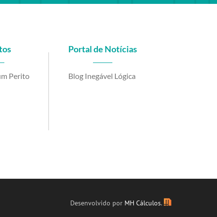
tos
Portal de Notícias
m Perito
Blog Inegável Lógica
be
Desenvolvido por
MH Cálculos
.