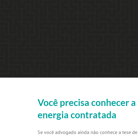
Você precisa conhecer a
energia contratada
Se você advogado ainda não conhece a tese de