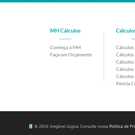
MH Cálculos
Cálculos
Conheça a MH
Cálculos
Faça um Orçamento
Cálculos 
Cálculos 
Cálculos 
Cálculos 
Perícia C
©
2026 Inegável Lógica. Consulte nossa
Política de Pr