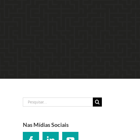
Buscar
resultados
para:
Nas Mídias Sociais