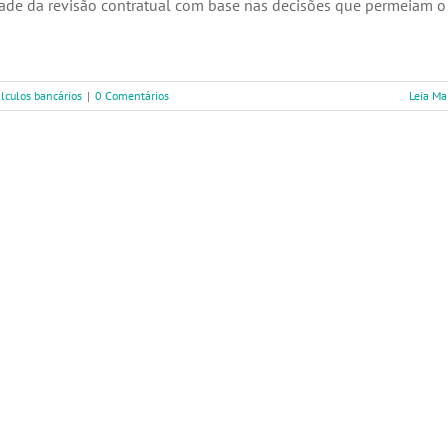
dade da revisão contratual com base nas decisões que permeiam o
lculos bancários
|
0 Comentários
Leia Ma