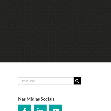
Buscar
resultados
para:
Nas Mídias Sociais