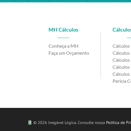
MH Cálculos
Cálculos
Conheça a MH
Cálculos
Faça um Orçamento
Cálculos 
Cálculos 
Cálculos 
Cálculos 
Perícia C
©
2026 Inegável Lógica. Consulte nossa
Política de Pr