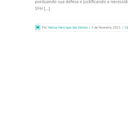
pontuando sua defesa e justificando a necessi
SFH [...]
Por
Marlos Henrique dos Santos
|
3 de fevereiro, 2021
|
Cá