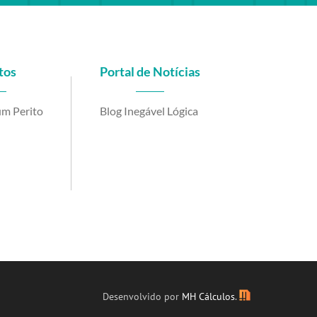
tos
Portal de Notícias
m Perito
Blog Inegável Lógica
be
Desenvolvido por
MH Cálculos
.