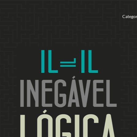
Categor