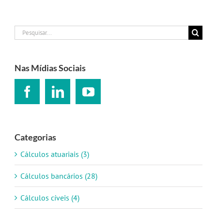
Buscar
resultados
para:
Nas Mídias Sociais
Categorias
Cálculos atuariais (3)
Cálculos bancários (28)
Cálculos cíveis (4)