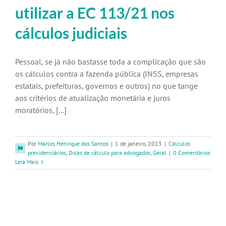
utilizar a EC 113/21 nos
cálculos judiciais
Pessoal, se já não bastasse toda a complicação que são
os cálculos contra a fazenda pública (INSS, empresas
estatais, prefeituras, governos e outros) no que tange
aos critérios de atualização monetária e juros
moratórios, [...]
Por
Marlos Henrique dos Santos
|
1 de janeiro, 2023
|
Cálculos
previdenciários
,
Dicas de cálculo para advogados
,
Geral
|
0 Comentários
Leia Mais