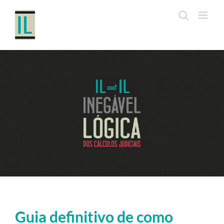
Ir
para
o
conteúdo
Guia definitivo de como