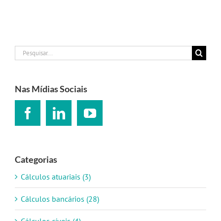
Buscar
resultados
para:
Nas Mídias Sociais
Categorias
Cálculos atuariais (3)
Cálculos bancários (28)