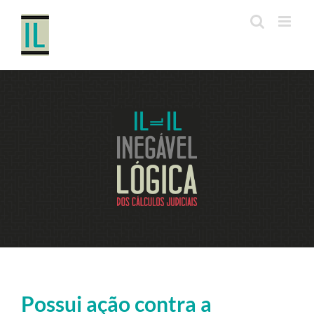
Ir
para
o
conteúdo
Possui ação contra a