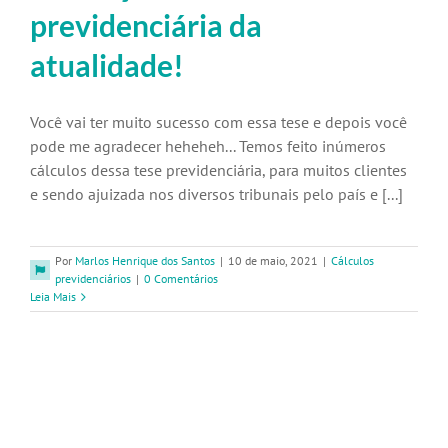
previdenciária da
atualidade!
Você vai ter muito sucesso com essa tese e depois você
pode me agradecer heheheh... Temos feito inúmeros
cálculos dessa tese previdenciária, para muitos clientes
e sendo ajuizada nos diversos tribunais pelo país e [...]
Por
Marlos Henrique dos Santos
|
10 de maio, 2021
|
Cálculos
previdenciários
|
0 Comentários
Leia Mais